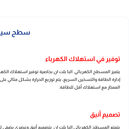
سطح سيراميك كهربائي 
توفير في استهلاك الكهرباء
يتميز المسطح الكهربائي البا بلت ان بخاصية توفير استهلاك الكهربا
إدارة الطاقة والتسخين السريع، يتم توزيع الحرارة بشكل مثالي على م
الممتاز مع استهلاك أقل للطاقة.
تصميم أنيق
يتمتع المسطح الكهربائي البا بلت ان بتصميم أنيق وعصري يضفي 