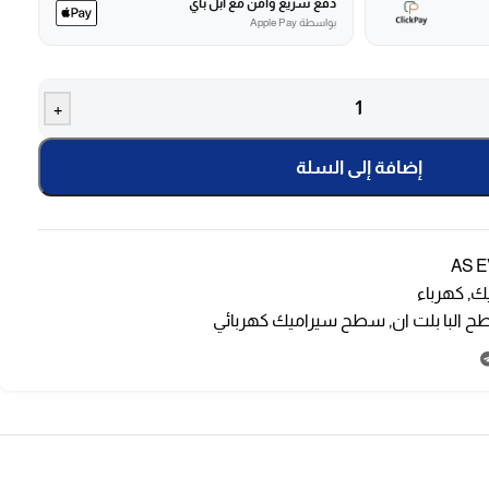
دفع سريع وآمن مع أبل باي
بواسطة Apple Pay
+
إضافة إلى السلة
AS 
ك
,
كهرباء
 البا بلت ان
,
سطح سيراميك كهربائي