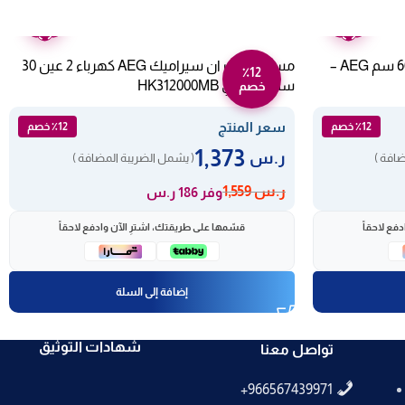
ضمان
ضمان
عامين
عامين
بوتاجاز مسطح كهرباء سيراميك 60 سم AEG –
مسطح بلت ان سيراميك AEG كهرباء 2 عين 30
٪12
سم – إيطالي HK312000MB
خصم
سعر المنتج
٪12 خصم
٪12 خصم
1,373
ر.س
ضافة )
( يشمل الضريبة المضافة )
ر.س
1,559
وفر 186 ر.س
فع لاحقاً
قسّمها على طريقتك، اشترِ الآن وادفع لاحقاً
إضافة إلى السلة
شهادات التوثيق
تواصل معنا