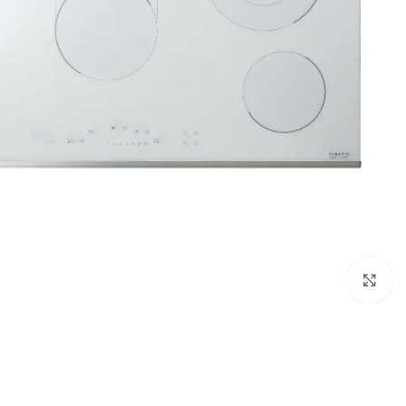
Click to enlarge