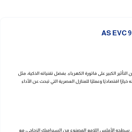
أثير الكبير على فاتورة الكهرباء. بفضل تقنياته الذكية، مثل
ًا اقتصاديًا وعمليًا للمنازل العصرية التي تبحث عن الأداء
. سطحه الأملس اللامع المصنوع من السيراميك الزجاجي، مع