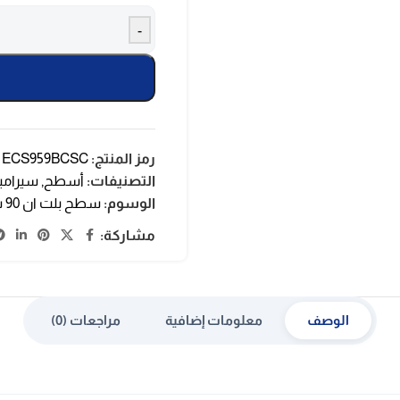
-
رمز المنتج:
ECS959BCSC
التصنيفات:
أسطح
,
سيرامي
الوسوم:
سطح بلت ان 90 سم
مشاركة:
الوصف
معلومات إضافية
مراجعات (0)