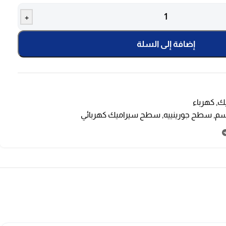
+
إضافة إلى السلة
ك
,
كهرباء
,
سطح جورينييه
,
سطح سيراميك كهربائي