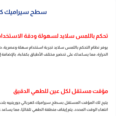
سطح سيراميك كهربائي جورينييه ب
تحكم باللمس سلايد لسهولة ودقة الاستخدام
يوفر نظام التحكم باللمس سلايد تجربة استخدام سهلة وعصرية، ح
الحرارة، مما يساعدك على تحضير مختلف الأطباق بكفاءة، بالإضاف
مؤقت مستقل لكل عين للطهي الدقيق
يتيح لك المؤقت المستقل بسطح سيراميك كهربائي جورينييه بلت
انتهاء الوقت المحدد، يتم إيقاف منطقة الطهي تلقائيًا، مما يساعد 