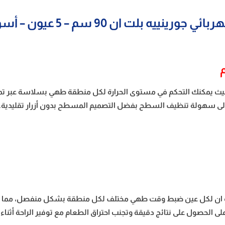
لت ان 90 سم – 5 عيون – أسود ECS959BCSC
يث يمكنك التحكم في مستوى الحرارة لكل منطقة طهي بسلاسة عبر تمري
ة إلى سهولة تنظيف السطح بفضل التصميم المسطح بدون أزرار تقليدية.
 ان لكل عين ضبط وقت طهي مختلف لكل منطقة بشكل منفصل، مما يمن
على الحصول على نتائج دقيقة وتجنب احتراق الطعام مع توفير الراحة أثناء