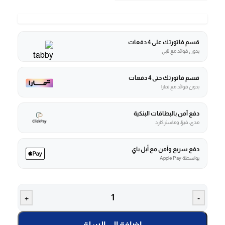
قسم فاتورتك على 4 دفعات
بدون فوائد مع تابي
قسم فاتورتك حتى 4 دفعات
بدون فوائد مع تمارا
دفع آمن بالبطاقات البنكية
مدى، فيزا، وماستركارد
دفع سريع وآمن مع أبل باي
بواسطة Apple Pay
+
-
إضافة إلى السلة