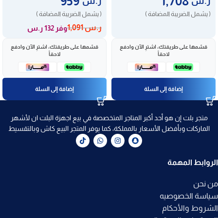
959
1,708
ر.س
ر.س
( يشمل الضريبة المضافة )
( يشمل الضريبة المضافة )
ر.س
1,091
وفر 132 ر.س
قسّمها على طريقتك، اشترِ الآن وادفع
قسّمها على طريقتك، اشترِ الآن وادفع
لاحقاً
لاحقاً
إضافة إلى السلة
إضافة إلى السلة
متجر بلت إن هو أحد أكبر المتاجر المتخصصة في بيع اجهزة البلت ان لأشهر
الماركات وبأفضل الأسعار بالمملكة، كما يوفر المتجر البيع كاش وبالتقسيط
الروابط المهمة
من نحن
سياسة الخصوصيه
الشروط والأحكام