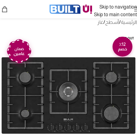
Skip to navigation
Skip to main content
الرئيسية
/
أسطح
/
غاز
SOLD OUT
٪12
خصم
ضمان
عامين