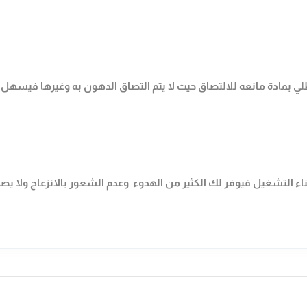
مادة مانعه للالتصاق حيث لا يتم التصاق الدهون به وغيرها فيسهل علي
لتشغيل فيوفر لك الكثير من الهدوء وعدم الشعور بالانزعاج ولا يص