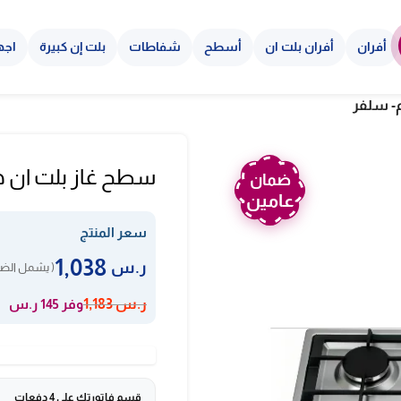
أفران
أفران بلت ان
أسطح
شفاطات
بلت إن كبيرة
اجه
سطح غاز بلت ان هيونداي – 5 شعل
ضمان
عامين
سعر المنتج
1,038
ر.س
( يشمل الضر
وفر 145 ر.س
ر.س
1,183
قسم فاتورتك على 4 دفعات