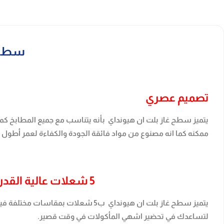
سطح غاز ب
تصميم عصري
يتميز سطح غاز بلت ان هيونداي بأنه يتناسب مع جميع المطابخ كم
ممكنه كما انه مصنوع من مواد فائقة الجودة والكفاءة لعمر أطو
5 شعلات عالية القدرة
يتميز سطح غاز بلت ان هيونداي ب5 شع
لتساعدك في تحضير اشهي المأكولات في وقت قصير.