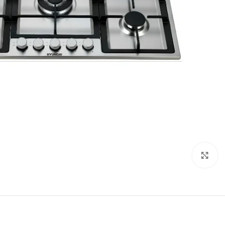
Click to enlarge