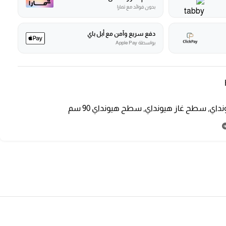
بدون فوائد مع تمارا
دفع سريع وآمن مع أبل باي
بواسطة Apple Pay
نداي
,
سطح غاز هيونداي
,
سطح هيونداي 90 سم