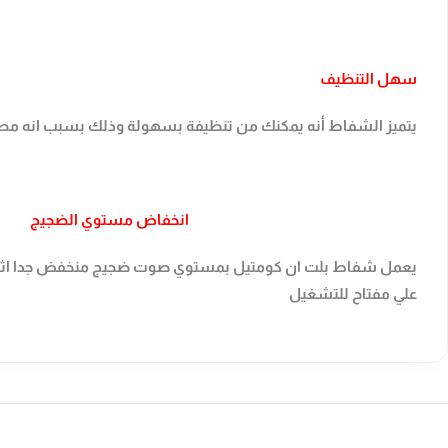
سهل التنظيف
يتميز الشفاط أنه يمكنك من تنظيفة بسهولة وذلك بسبب انه مطلي ب
انخفاض مستوي الضجيج
يعمل شفاط بلت ان كومتيل بمستوي صوت ضجيج منخفض جدا اثناء ا
علي مفتاح للتشغيل