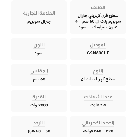
الصنف
العلامة التجارية
سطح فرن كهربائي جنرال
سوبريم بلت ان 60 سم – 4
جنرال سوبريم
عيون سيراميك – أسود
الموديل
اللون
GSM60CHE
أسود
النوع
المقاس
سطح كهرباء بلت ان
60 سم
عدد الشعلات
القدرة
4 شعلات
7000 وات
الجهد الكهربائي
التردد
220 – 240 فولت
50 – 60 هرتز