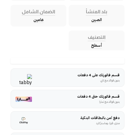
بلد المنشأ
الضمان الشامل
الصين
عامين
التصنيف
أسطح
قسم فاتورتك على 4 دفعات
بدون فوائد مع تابي
قسم فاتورتك حتى 4 دفعات
بدون فوائد مع تمارا
دفع آمن بالبطاقات البنكية
مدى، فيزا، وماستركارد