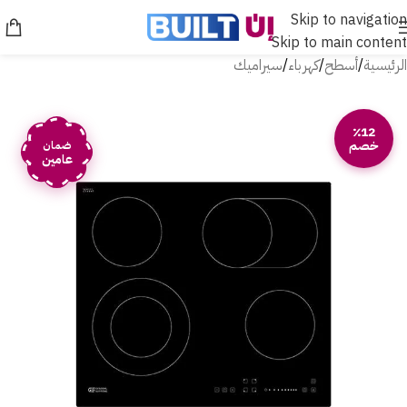
Skip to navigation
Skip to main content
الرئيسية
/
أسطح
/
كهرباء
/
سيراميك
٪12
خصم
ضمان
عامين