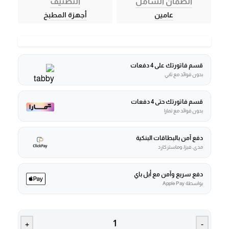
الضمان الشامل
التصنيف
عامين
أجهزة المطبخ
قسم فاتورتك على 4 دفعات
بدون فوائد مع تابي
قسم فاتورتك حتى 4 دفعات
بدون فوائد مع تمارا
دفع آمن بالبطاقات البنكية
مدى، فيزا، وماستركارد
دفع سريع وآمن مع أبل باي
بواسطة Apple Pay
+
-