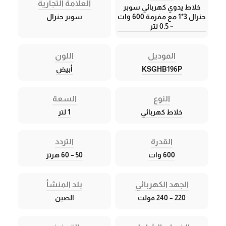
العلامة التجارية
خلاط يدوي كهربائي سوبر
جنرال 3*1 مع مفرمة 600 وات
سوبر جنرال
– 0.5 لتر
الموديل
اللون
KSGHB196P
أبيض
النوع
السعة
خلاط كهربائي
1 لتر
القدرة
التردد
600 وات
50 – 60 هرتز
الجهد الكهربائي
بلد المنشأ
220 – 240 فولت
الصين