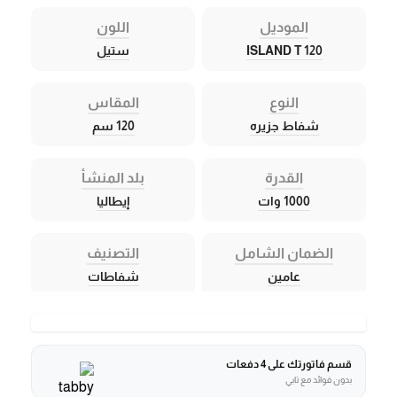
الموديل
اللون
ISLAND T 120
ستيل
النوع
المقاس
شفاط جزيره
120 سم
القدرة
بلد المنشأ
1000 وات
إيطاليا
الضمان الشامل
التصنيف
عامين
شفاطات
قسم فاتورتك على 4 دفعات
بدون فوائد مع تابي