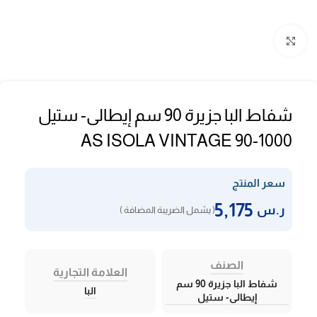
Click to enlarge
شفاط البا جزيرة 90 سم إيطالى- ستيل
AS ISOLA VINTAGE 90-1000
سعر المنتج
5,175
ر.س
( يشمل الضريبة المضافة )
الصنف
العلامة التجارية
شفاط البا جزيرة 90 سم
البا
إيطالى- ستيل