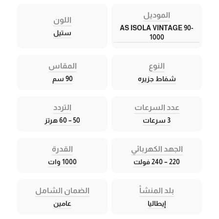
الموديل
اللون
AS ISOLA VINTAGE 90-
ستيل
1000
النوع
المقاس
شفاط جزيره
90 سم
عدد السرعات
التردد
3 سرعات
50 – 60 هرتز
الجهد الكهربائي
القدرة
220 – 240 فولت
1000 وات
بلد المنشأ
الضمان الشامل
إيطاليا
عامين