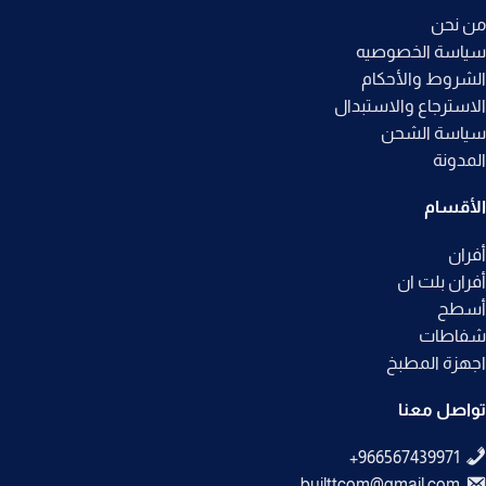
من نحن
سياسة الخصوصيه
الشروط والأحكام
الاسترجاع والاستبدال
سياسة الشحن
المدونة
الأقسام
أفران
أفران بلت ان
أسطح
شفاطات
اجهزة المطبخ
تواصل معنا
builttcom@gmail.com