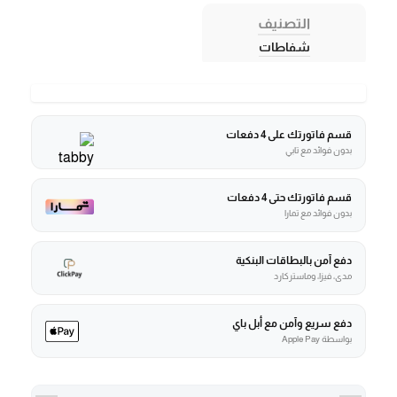
التصنيف
شفاطات
قسم فاتورتك على 4 دفعات
بدون فوائد مع تابي
قسم فاتورتك حتى 4 دفعات
بدون فوائد مع تمارا
دفع آمن بالبطاقات البنكية
مدى، فيزا، وماستركارد
دفع سريع وآمن مع أبل باي
بواسطة Apple Pay