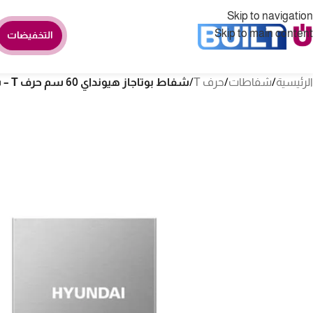
Skip to navigation
Skip to main content
التخفيضات
الرئيسية
/
شفاطات
/
حرف T
/
شفاط بوتاجاز هيونداي 60 سم حرف T – ستيل HY-05-60