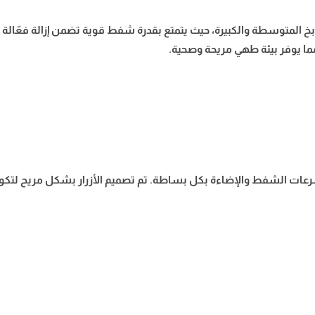
بخ المتوسطة والكبيرة، حيث يتمتع بقدرة شفط قوية تضمن إزالة فعّالة 
ما يوفر بيئة طهي مريحة وصحية.
ات الشفط والإضاءة بكل بساطة. تم تصميم الأزرار بشكل مريح لتكون ف