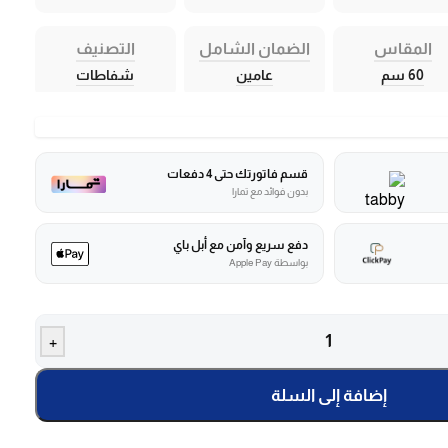
المقاس
الضمان الشامل
التصنيف
60 سم
عامين
شفاطات
قسم فاتورتك حتى 4 دفعات
بدون فوائد مع تمارا
دفع سريع وآمن مع أبل باي
بواسطة Apple Pay
+
إضافة إلى السلة