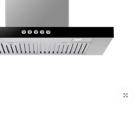
Click to enlarge