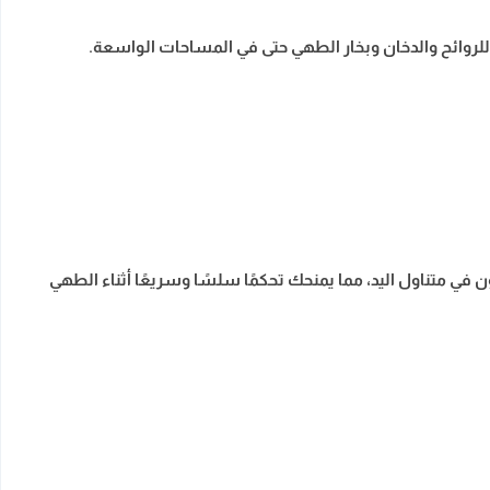
للروائح والدخان وبخار الطهي حتى في المساحات الواسعة.
ي متناول اليد، مما يمنحك تحكمًا سلسًا وسريعًا أثناء الطهي