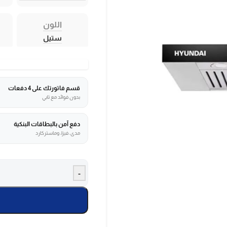
اللون
ستيل
قسم فاتورتك على 4 دفعات
بدون فوائد مع تابي
دفع آمن بالبطاقات البنكية
مدى، فيزا، وماستركارد
-