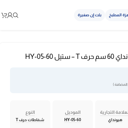
زة المطبخ
بلت إن صغيرة
ل HY-05-60
المضافة )
علامة التجارية
الموديل
النوع
هيونداي
HY-05-60
شفاطات حرف T