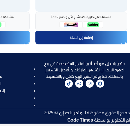
قسّمها على طريقتك، اشترِ الآن وادفع لاحقاً
قسّمها على
إضافة إلى السلة
متجر بلت إن هو أحد أكبر المتاجر المتخصصة في بيع
اجهزة البلت ان لأشهر الماركات وبأفضل الأسعار
س
بالمملكة، كما يوفر المتجر البيع كاش وبالتقسيط
ا
الا
جميع الحقوق محفوظة لـ
متجر بلت إن
© 2025.
تم التطوير بواسطة
Code Times
.