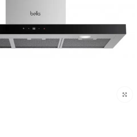
Click to enlarge