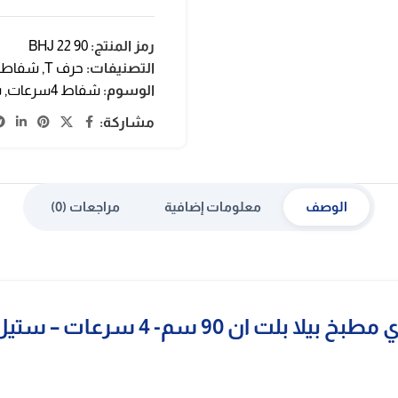
رمز المنتج:
BHJ 22 90
التصنيفات:
حرف T
,
شفاطا
الوسوم:
شفاط 4سرعات
,
ش
مشاركة:
الوصف
معلومات إضافية
مراجعات (0)
ت ان 90 سم- 4 سرعات – ستيل BHJ 22 90