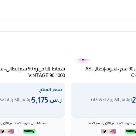
ضمان
عامين
شفاط البا جداري 90 سم -اسود-إيطالي AS
VINTAGE 90-1000
C
سعر المنتج
5,175
ر.س
( يشمل الضريبة المضافة )
( يشمل الضريبة المض
 طريقتك، اشترِ الآن وادفع لاحقاً
قسّمها على طريقتك، اشترِ الآن واد