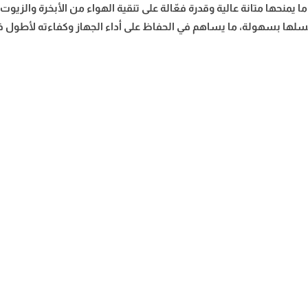
ا يمنحها متانة عالية وقدرة فعّالة على تنقية الهواء من الأبخرة والزيوت.
وغسلها بسهولة، ما يساهم في الحفاظ على أداء الجهاز وكفاءته لأطول ف