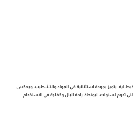
الإيطالية. يتميز بجودة استثنائية في المواد والتشطيب، ويعكس
 التي تدوم لسنوات، ليمنحك راحة البال وكفاءة في الاستخدام