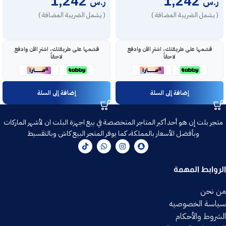
1,242
1,242
ر.س
ر.س
( يشمل الضريبة المضافة )
( يشمل الضريبة المضافة )
قسّمها على طريقتك، اشترِ الآن وادفع
قسّمها على طريقتك، اشترِ الآن وادفع
لاحقاً
لاحقاً
إضافة إلى السلة
إضافة إلى السلة
متجر بلت إن هو أحد أكبر المتاجر المتخصصة في بيع اجهزة البلت ان لأشهر الماركات
وبأفضل الأسعار بالمملكة، كما يوفر المتجر البيع كاش وبالتقسيط
الروابط المهمة
من نحن
سياسة الخصوصيه
الشروط والأحكام