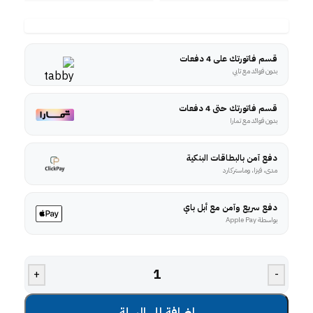
قسم فاتورتك على 4 دفعات
بدون فوائد مع تابي
قسم فاتورتك حتى 4 دفعات
بدون فوائد مع تمارا
دفع آمن بالبطاقات البنكية
مدى، فيزا، وماستركارد
دفع سريع وآمن مع أبل باي
بواسطة Apple Pay
+
-
إضافة إلى السلة