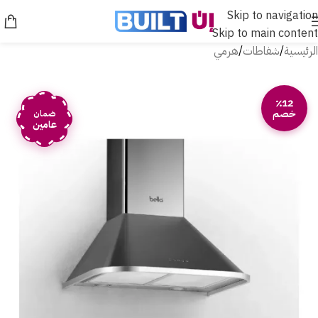
Skip to navigation
Skip to main content
الرئيسية
/
شفاطات
/
هرمي
٪12
خصم
ضمان
عامين