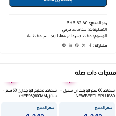
رمز المنتج:
BHB 52 60
التصنيفات:
شفاطات
,
هرمي
الوسوم:
شفاط 3سرعات
,
شفاط 60 سم
,
شفاط بيلا
مشاركة:
منتجات ذات صلة
ضمان
ضمان
عامين
عامين
شفاط 60 سم البا بلت ان ستيل –
شفاط مطبخ البا جداري 60 سم –
NEWBEETLEPLUS60
ستيلHEE96(600MM)
سعر المنتج
سعر المنتج