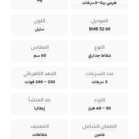
هرمي بيلا–3سرعات
الموديل
اللون
BHB 52 60
ستيل
النوع
المقاس
شفاط جداري
60 سم
عدد السرعات
الجهد الكهربائي
3 سرعات
220 – 240 فولت
التردد
بلد المنشأ
50 – 60 هرتز
إيطاليا
الضمان الشامل
التصنيف
عامين
شفاطات