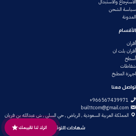
الاسترجاع والاستبدال
سياسة الشحن
المدونة
الأقسام
أفران
أفران بلت ان
أسطح
شفاطات
اجهزة المطبخ
تواصل معنا
builttcom@gmail.com
المملكة العربية السعودية , الرياض , حي السلي , ش عبدالله بن فريان
اترك لنا تقييمك
شهادات التوثيق