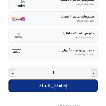
بدون فوائد مع تابي
قسم فاتورتك حتى 4 دفعات
بدون فوائد مع تمارا
دفع آمن بالبطاقات البنكية
مدى، فيزا، وماستركارد
دفع سريع وآمن مع أبل باي
بواسطة Apple Pay
+
-
إضافة إلى السلة