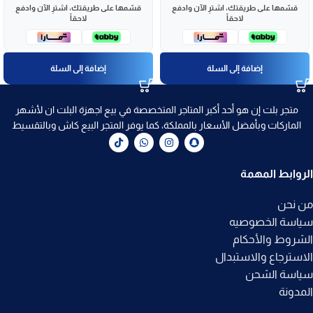
قسّمها على طريقتك، اشترِ الآن وادفع
قسّمها على طريقتك، اشترِ الآن وادفع
لاحقاً
لاحقاً
إضافة إلى السلة
إضافة إلى السلة
متجر بلت إن هو أحد أكبر المتاجر المتخصصة في بيع اجهزة البلت ان لأشهر
الماركات وبأفضل الأسعار بالمملكة، كما يوفر المتجر البيع كاش وبالتقسيط
الروابط المهمة
من نحن
سياسة الخصوصيه
الشروط والأحكام
الاسترجاع والاستبدال
سياسة الشحن
المدونة