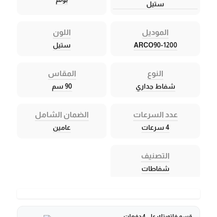
ستيل
الموديل
اللون
ARCO90-1200
ستيل
النوع
المقاس
شفاط جداري
90 سم
عدد السرعات
الضمان الشامل
4 سرعات
عامين
التصنيف
شفاطات
قسم فاتورتك على 4 دفعات