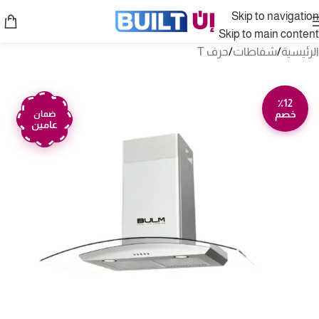
Skip to navigation
Skip to main content
الرئيسية
/
شفاطات
/
حرف T
٪12
خصم
ضمان
عامين