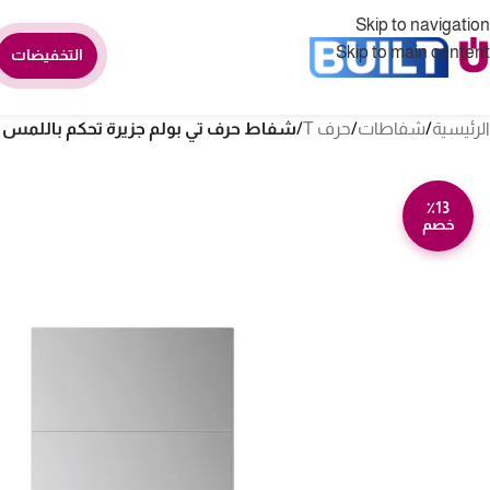
Skip to navigation
Skip to main content
التخفيضات
الرئيسية
/
شفاطات
/
حرف T
/
شفاط حرف تي بولم جزيرة تحكم باللمس – ستيل -1500 SS
٪13
خصم