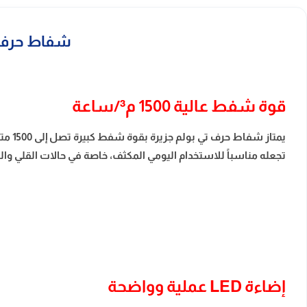
شفاط حرف تي بو
قوة شفط عالية 1500 م³/ساعة
يمتا
تجعله مناسباً للاستخدام اليومي المكثف، خاصة في حالات القلي وال
إضاءة LED عملية وواضحة