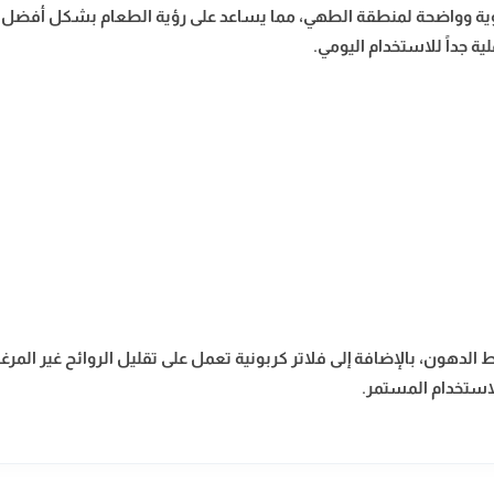
رة بإضاءة LED مدمجة توفر إضاءة قوية وواضحة لمنطقة الطهي، مما يساعد على رؤية الطعا
 جداً للاستخدام اليومي.
الدهون، بالإضافة إلى فلاتر كربونية تعمل على تقليل الروائح غير المر
لاستخدام المستمر.