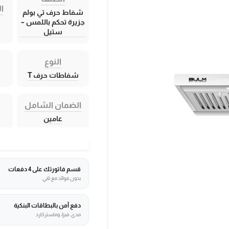
ال
شفاط حرف تي بولم
جزيرة تحكم باللمس –
ستيل
النوع
شفاطات حرف T
الضمان الشامل
عامين
قسم فاتورتك على 4 دفعات
بدون فوائد مع تابي
دفع آمن بالبطاقات البنكية
مدى، فيزا، وماستركارد