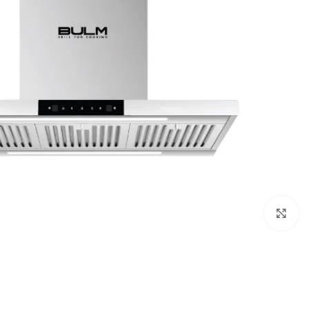
Click to enlarge