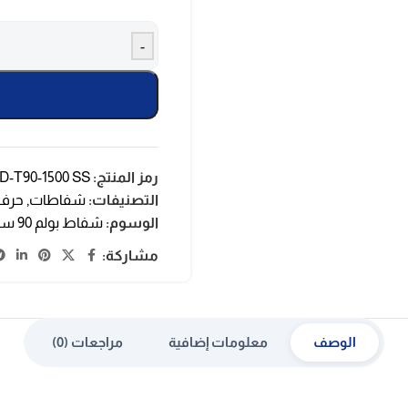
-
رمز المنتج:
D-T90-1500 SS
التصنيفات:
شفاطات
,
حرف 
الوسوم:
شفاط بولم 90 سم
مشاركة:
الوصف
معلومات إضافية
مراجعات (0)