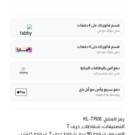
قسم فاتورتك على 4 دفعات
بدون فوائد مع تابي
قسم فاتورتك حتى 4 دفعات
بدون فوائد مع تمارا
دفع آمن بالبطاقات البنكية
مدى، فيزا، وماستركارد
دفع سريع وآمن مع أبل باي
بواسطة Apple Pay
رمز المنتج:
KL-TR08
التصنيفات:
شفاطات
,
حرف T
الوسوم:
شفاط 90 سم
,
شفاط حرف T
,
شفاط كيتشن