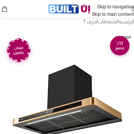
Skip to navigation
Skip to main content
الرئيسية
/
شفاطات
/
حرف T
SOLD OUT
٪13
خصم
ضمان
عامين