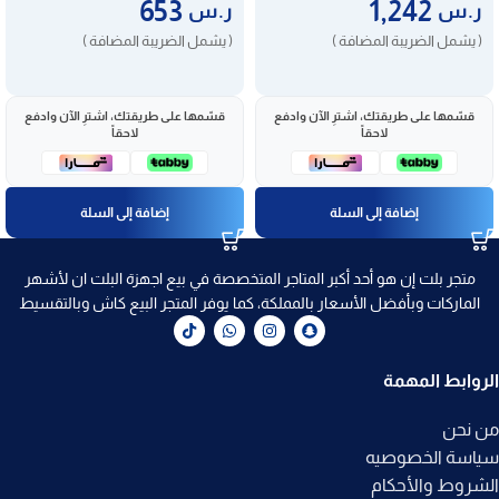
653
1,242
ر.س
ر.س
( يشمل الضريبة المضافة )
( يشمل الضريبة المضافة )
قسّمها على طريقتك، اشترِ الآن وادفع
قسّمها على طريقتك، اشترِ الآن وادفع
لاحقاً
لاحقاً
إضافة إلى السلة
إضافة إلى السلة
متجر بلت إن هو أحد أكبر المتاجر المتخصصة في بيع اجهزة البلت ان لأشهر
الماركات وبأفضل الأسعار بالمملكة، كما يوفر المتجر البيع كاش وبالتقسيط
الروابط المهمة
من نحن
سياسة الخصوصيه
الشروط والأحكام