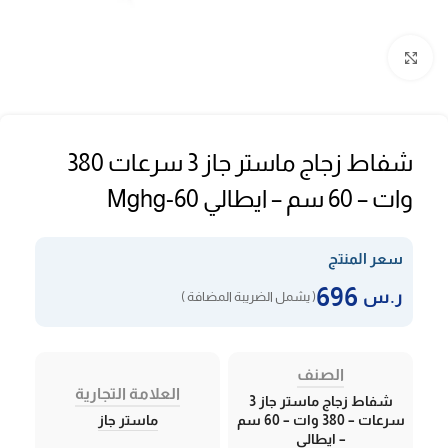
Click to enlarge
شفاط زجاج ماستر جاز 3 سرعات 380
وات – 60 سم – ايطالي Mghg-60
سعر المنتج
696
ر.س
( يشمل الضريبة المضافة )
الصنف
العلامة التجارية
شفاط زجاج ماستر جاز 3
سرعات – 380 وات – 60 سم
ماستر جاز
– ايطالي