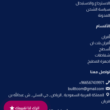
الاسترجاع والاستبدال
سياسة الشحن
المدونة
الأقسام
أفران
أفران بلت ان
أسطح
شفاطات
اجهزة المطبخ
تواصل معنا
builttcom@gmail.com
المملكة العربية السعودية , الرياض , حي السلي , ش عبدالله بن
فريان
اترك لنا تقييمك