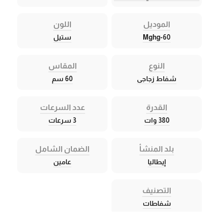
الموديل
اللون
Mghg-60
ستيل
النوع
المقاس
شفاط زجاجى
60 سم
القدرة
عدد السرعات
380 وات
3 سرعات
بلد المنشأ
الضمان الشامل
إيطاليا
عامين
التصنيف
شفاطات