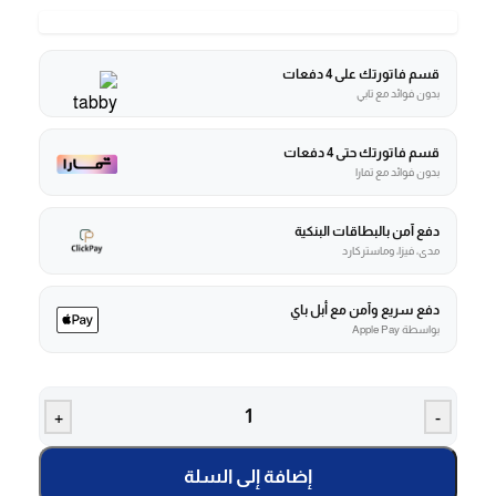
قسم فاتورتك على 4 دفعات
بدون فوائد مع تابي
قسم فاتورتك حتى 4 دفعات
بدون فوائد مع تمارا
دفع آمن بالبطاقات البنكية
مدى، فيزا، وماستركارد
دفع سريع وآمن مع أبل باي
بواسطة Apple Pay
+
-
إضافة إلى السلة