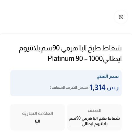
Click to enlarge
شفاط طبخ البا هرمي 90سم بلاتنيوم
ايطاليPlatinum 90 – 1000
سعر المنتج
1,314
ر.س
( يشمل الضريبة المضافة )
الصنف
العلامة التجارية
شفاط طبخ البا هرمي 90سم
البا
بلاتنيوم ايطالي