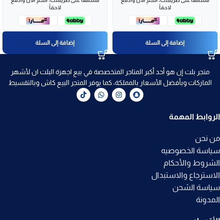
قسّمها على طريقتك، اشترِ الآن وادفع
قسّمها على طريقتك، اشترِ الآن وادفع
لاحقاً
لاحقاً
إضافة إلى السلة
إضافة إلى السلة
متجر بلت إن هو أحد أكبر المتاجر المتخصصة في بيع اجهزة البلت ان لأشهر
الماركات وبأفضل الأسعار بالمملكة، كما يوفر المتجر البيع كاش وبالتقسيط
الروابط المهمة
من نحن
سياسة الخصوصيه
الشروط والأحكام
الاسترجاع والاستبدال
سياسة الشحن
المدونة