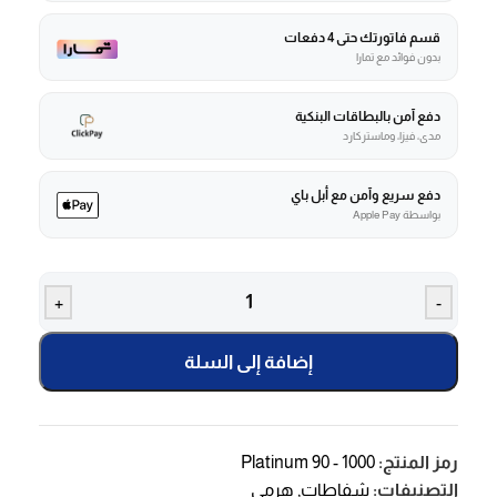
قسم فاتورتك حتى 4 دفعات
بدون فوائد مع تمارا
دفع آمن بالبطاقات البنكية
مدى، فيزا، وماستركارد
دفع سريع وآمن مع أبل باي
بواسطة Apple Pay
+
-
إضافة إلى السلة
رمز المنتج:
Platinum 90 - 1000
التصنيفات:
شفاطات
,
هرمي