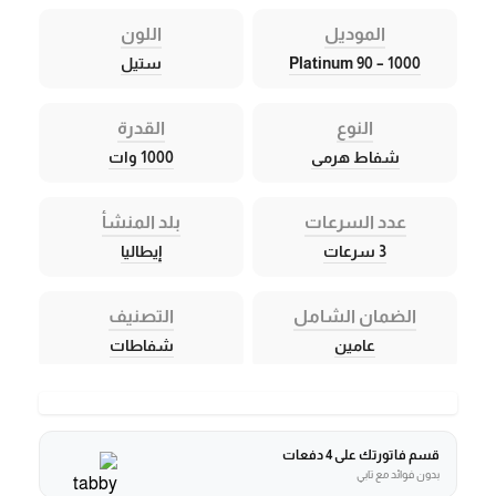
الموديل
اللون
Platinum 90 – 1000
ستيل
النوع
القدرة
شفاط هرمى
1000 وات
عدد السرعات
بلد المنشأ
3 سرعات
إيطاليا
الضمان الشامل
التصنيف
عامين
شفاطات
قسم فاتورتك على 4 دفعات
بدون فوائد مع تابي