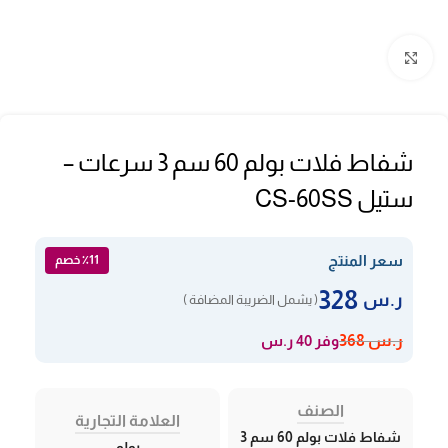
Click to enlarge
شفاط فلات بولم 60 سم 3 سرعات –
ستيل CS-60SS
سعر المنتج
٪11 خصم
328
ر.س
( يشمل الضريبة المضافة )
وفر 40 ر.س
ر.س
368
الصنف
العلامة التجارية
شفاط فلات بولم 60 سم 3
بولم