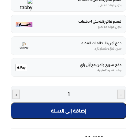
بدون فوائد مع تابي
قسم فاتورتك حتى 4 دفعات
بدون فوائد مع تمارا
دفع آمن بالبطاقات البنكية
مدى، فيزا، وماستركارد
دفع سريع وآمن مع أبل باي
بواسطة Apple Pay
+
-
إضافة إلى السلة