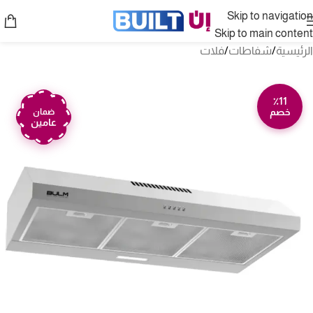
Skip to navigation
Skip to main content
الرئيسية
/
شفاطات
/
فلات
٪11
خصم
ضمان
عامين