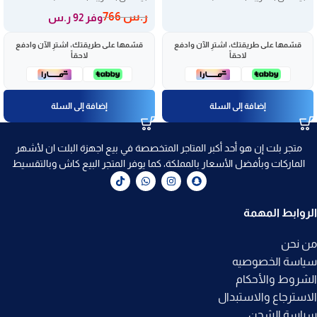
ر.س
766
وفر 92 ر.س
قسّمها على طريقتك، اشترِ الآن وادفع
قسّمها على طريقتك، اشترِ الآن وادفع
لاحقاً
لاحقاً
إضافة إلى السلة
إضافة إلى السلة
متجر بلت إن هو أحد أكبر المتاجر المتخصصة في بيع اجهزة البلت ان لأشهر
الماركات وبأفضل الأسعار بالمملكة، كما يوفر المتجر البيع كاش وبالتقسيط
الروابط المهمة
من نحن
سياسة الخصوصيه
الشروط والأحكام
الاسترجاع والاستبدال
سياسة الشحن