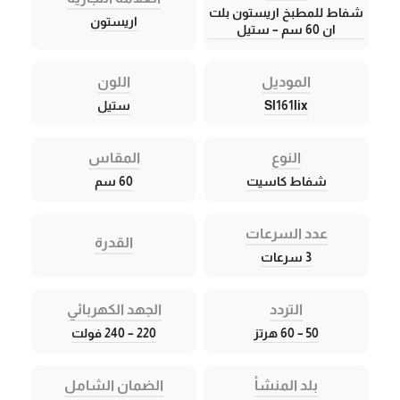
شفاط للمطبخ اريستون بلت
اريستون
ان 60 سم – ستيل
الموديل
اللون
Sl161lix
ستيل
النوع
المقاس
شفاط كاسيت
60 سم
عدد السرعات
القدرة
3 سرعات
التردد
الجهد الكهربائي
50 – 60 هرتز
220 – 240 فولت
بلد المنشأ
الضمان الشامل