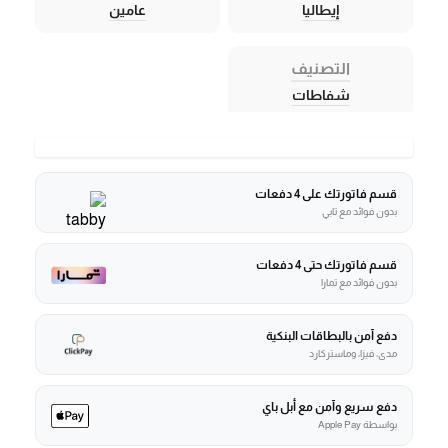
إيطاليا
عامين
التصنيف
شفاطات
قسم فاتورتك على 4 دفعات
بدون فوائد مع تابي
قسم فاتورتك حتى 4 دفعات
بدون فوائد مع تمارا
دفع آمن بالبطاقات البنكية
مدى، فيزا، وماستركارد
دفع سريع وآمن مع أبل باي
بواسطة Apple Pay