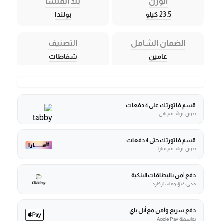
الوزن
بلد المنشأ
23.5 كيلو
بولندا
الضمان الشامل
التصنيف
عامين
شفاطات
قسم فاتورتك على 4 دفعات
بدون فوائد مع تابي
قسم فاتورتك حتى 4 دفعات
بدون فوائد مع تمارا
دفع آمن بالبطاقات البنكية
مدى، فيزا، وماستركارد
دفع سريع وآمن مع أبل باي
بواسطة Apple Pay