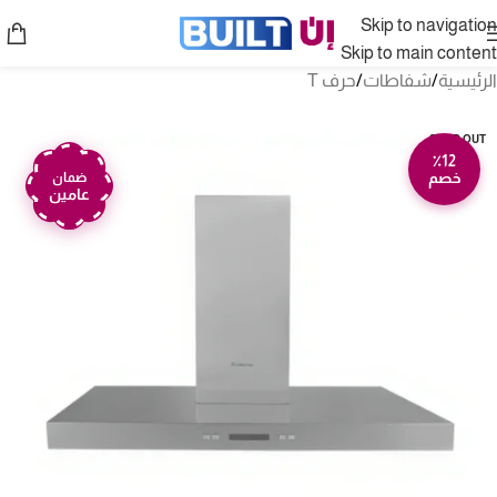
Skip to navigation
Skip to main content
الرئيسية
/
شفاطات
/
حرف T
SOLD OUT
٪12
خصم
ضمان
عامين