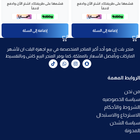
قسّمها على طريقتك، اشترِ الآن وادفع
قسّمها على طريقتك، اشترِ الآن وادفع
لاحقاً
لاحقاً
إضافة إلى السلة
إضافة إلى السلة
متجر بلت إن هو أحد أكبر المتاجر المتخصصة في بيع اجهزة البلت ان لأشهر
الماركات وبأفضل الأسعار بالمملكة، كما يوفر المتجر البيع كاش وبالتقسيط
الروابط المهمة
من نحن
سياسة الخصوصيه
الشروط والأحكام
الاسترجاع والاستبدال
سياسة الشحن
المدونة