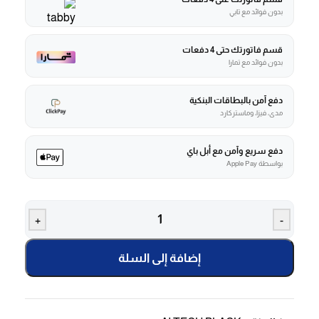
بدون فوائد مع تابي
قسم فاتورتك حتى 4 دفعات
بدون فوائد مع تمارا
دفع آمن بالبطاقات البنكية
مدى، فيزا، وماستركارد
دفع سريع وآمن مع أبل باي
بواسطة Apple Pay
+
-
إضافة إلى السلة