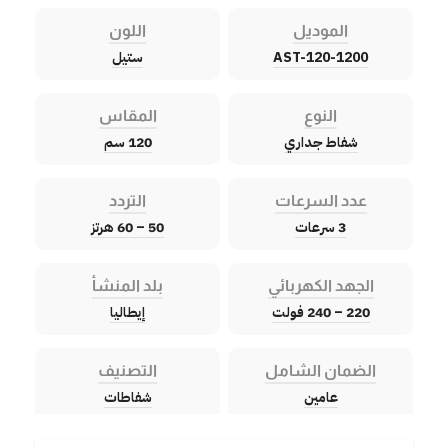
الموديل
اللون
AST-120-1200
ستيل
النوع
المقاس
شفاط جداري
120 سم
عدد السرعات
التردد
3 سرعات
50 – 60 هرتز
الجهد الكهربائي
بلد المنشأ
220 – 240 فولت
إيطاليا
الضمان الشامل
التصنيف
عامين
شفاطات