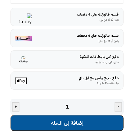
قسم فاتورتك على 4 دفعات
بدون فوائد مع تابي
قسم فاتورتك حتى 4 دفعات
بدون فوائد مع تمارا
دفع آمن بالبطاقات البنكية
مدى، فيزا، وماستركارد
دفع سريع وآمن مع أبل باي
بواسطة Apple Pay
+
-
إضافة إلى السلة