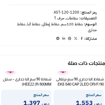
رمز المنتج:
AST-120-1200
التصنيفات:
شفاطات
,
حرف T
الوسوم:
شفاط 120سم
,
شفاط إيطالي
,
شفاط البا
,
شفاط
جداري
مشاركة:
منتجات ذات صلة
ضمان
ضمان
عامين
عامين
شفاط البا جداري 90 سم-برتقالي
شفاط 90 سم البا جداري – ستيل
HEE22 (R-900MM)
EK8 S40 CAP 2LED OR/F/90
سعر المنتج
سعر المنتج
1,397
1,553
ر.س
ر.س