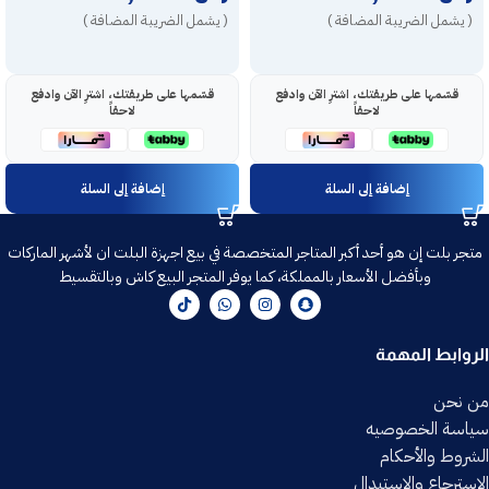
( يشمل الضريبة المضافة )
( يشمل الضريبة المضافة )
قسّمها على طريقتك، اشترِ الآن وادفع
قسّمها على طريقتك، اشترِ الآن وادفع
لاحقاً
لاحقاً
إضافة إلى السلة
إضافة إلى السلة
متجر بلت إن هو أحد أكبر المتاجر المتخصصة في بيع اجهزة البلت ان لأشهر الماركات
وبأفضل الأسعار بالمملكة، كما يوفر المتجر البيع كاش وبالتقسيط
الروابط المهمة
من نحن
سياسة الخصوصيه
الشروط والأحكام
الاسترجاع والاستبدال