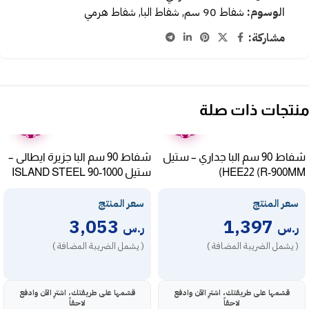
الوسوم:
شفاط 90 سم
,
شفاط البا
,
شفاط هرمي
مشاركة:
منتجات ذات صلة
ضمان
ضمان
عامين
عامين
شفاط 90 سم البا جداري – ستيل
شفاط 90 سم البا جزيرة ايطالى –
HEE22 (R-900MM)
ستيل ISLAND STEEL 90-1000
سعر المنتج
سعر المنتج
3,053
1,397
ر.س
ر.س
( يشمل الضريبة المضافة )
( يشمل الضريبة المضافة )
قسّمها على طريقتك، اشترِ الآن وادفع
قسّمها على طريقتك، اشترِ الآن وادفع
لاحقاً
لاحقاً