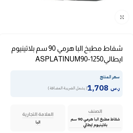
Click to enlarge
شفاط مطبخ البا هرمي 90 سم بلاتينيوم
ايطاليASPLATINUM90-1250
سعر المنتج
1,708
ر.س
( يشمل الضريبة المضافة )
الصنف
العلامة التجارية
شفاط مطبخ البا هرمي 90 سم
البا
بلاتينيوم ايطالي