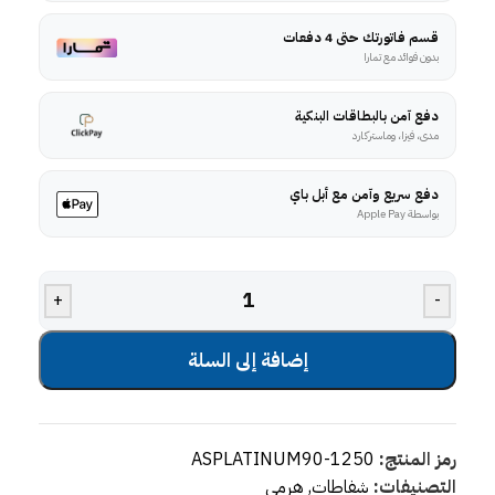
قسم فاتورتك حتى 4 دفعات
بدون فوائد مع تمارا
دفع آمن بالبطاقات البنكية
مدى، فيزا، وماستركارد
دفع سريع وآمن مع أبل باي
بواسطة Apple Pay
+
-
إضافة إلى السلة
رمز المنتج:
ASPLATINUM90-1250
التصنيفات:
شفاطات
,
هرمي