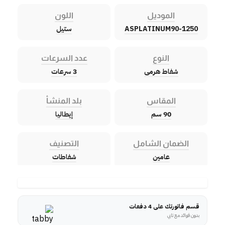
الموديل
اللون
ASPLATINUM90-1250
ستيل
النوع
عدد السرعات
شفاط هرمى
3 سرعات
المقاس
بلد المنشأ
90 سم
إيطاليا
الضمان الشامل
التصنيف
عامين
شفاطات
قسم فاتورتك على 4 دفعات
بدون فوائد مع تابي