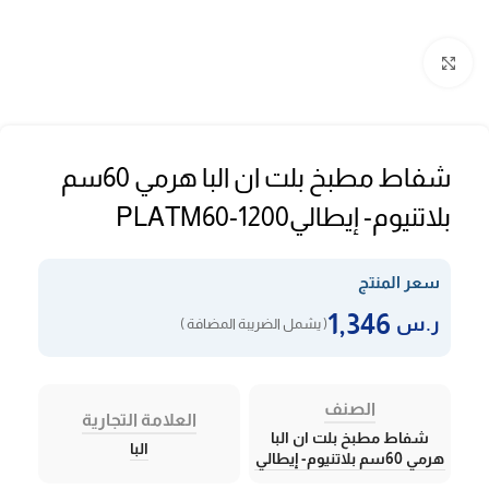
Click to enlarge
شفاط مطبخ بلت ان البا هرمي 60سم
بلاتنيوم- إيطاليPLATM60-1200
سعر المنتج
1,346
ر.س
( يشمل الضريبة المضافة )
الصنف
العلامة التجارية
شفاط مطبخ بلت ان البا
البا
هرمي 60سم بلاتنيوم- إيطالي