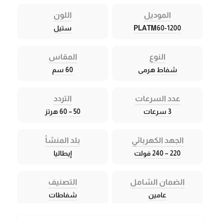
الموديل
اللون
PLATM60-1200
ستيل
النوع
المقاس
شفاط هرمى
60 سم
عدد السرعات
التردد
3 سرعات
50 – 60 هرتز
الجهد الكهربائي
بلد المنشأ
220 – 240 فولت
إيطاليا
الضمان الشامل
التصنيف
عامين
شفاطات