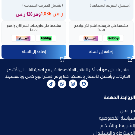
( يشمل الضريبة المضافة )
( يشمل الضريبة المضافة )
ر.س
1,036
وفر 128 ر.س
قسّمها على طريقتك، اشترِ الآن وادفع
قسّمها على طريقتك، اشترِ الآن وادفع
لاحقاً
لاحقاً
إضافة إلى السلة
إضافة إلى السلة
متجر بلت إن هو أحد أكبر المتاجر المتخصصة في بيع اجهزة البلت ان لأشهر
الماركات وبأفضل الأسعار بالمملكة، كما يوفر المتجر البيع كاش وبالتقسيط
الروابط المهمة
من نحن
سياسة الخصوصيه
الشروط والأحكام
الاسترجاع والاستبدال