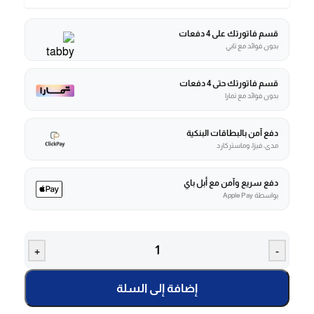
قسم فاتورتك على 4 دفعات
بدون فوائد مع تابي
قسم فاتورتك حتى 4 دفعات
بدون فوائد مع تمارا
دفع آمن بالبطاقات البنكية
مدى، فيزا، وماستركارد
دفع سريع وآمن مع أبل باي
بواسطة Apple Pay
+
-
إضافة إلى السلة