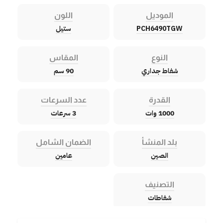
الموديل
اللون
PCH6490TGW
ستيل
النوع
المقاس
شفاط جداري
90 سم
القدرة
عدد السرعات
1000 وات
3 سرعات
بلد المنشأ
الضمان الشامل
الصين
عامين
التصنيف
شفاطات