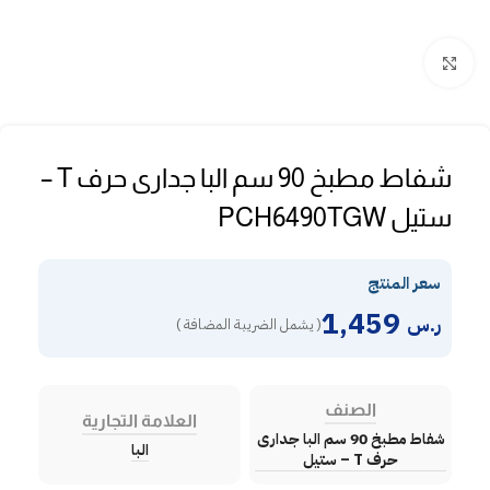
Click to enlarge
شفاط مطبخ 90 سم البا جدارى حرف T –
ستيل PCH6490TGW
سعر المنتج
1,459
ر.س
( يشمل الضريبة المضافة )
الصنف
العلامة التجارية
شفاط مطبخ 90 سم البا جدارى
البا
حرف T – ستيل