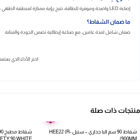
إضاءة LED واضحة وموفرة للطاقة، تتيح رؤية ممتازة لمنطقة الطهي دون حرارة زائدة.
ما ضمان الشفاط؟
ضمان شامل لمدة عامين، مع صناعة إيطالية تضمن الجودة والمتانة.
اختر الأداء الذي يعت
منتجات ذات صلة
ضمان
عامين
شفاط 90 سم البا جداري – ستيل HEE22 (R-
ETY 90 WHITE
900MM)