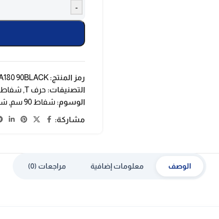
-
رمز المنتج:
A180 90BLACK
التصنيفات:
حرف T
,
شفاطا
الوسوم:
شفاط 90 سم
,
شف
مشاركة:
الوصف
معلومات إضافية
مراجعات (0)