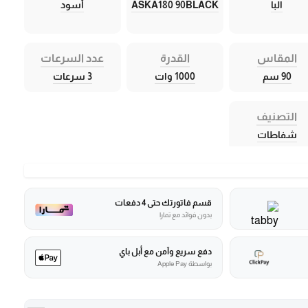
البا
ASKA180 90BLACK
أسود
المقاس
القدرة
عدد السرعات
90 سم
1000 وات
3 سرعات
التصنيف
شفاطات
قسم فاتورتك حتى 4 دفعات
بدون فوائد مع تمارا
دفع سريع وآمن مع أبل باي
بواسطة Apple Pay