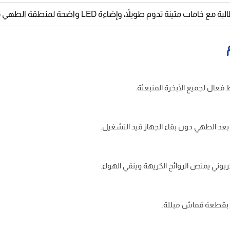
ات متينة تدوم طويلاً، وإضاءة LED واضحة لمنطقة الطهي موفرة للطاقة.
عد الطهي دون بقاء الجهاز قيد التشغيل.
بوني يمتص الروائح الكريهة وينقي الهواء.
ة بقطعة قماش مبللة.