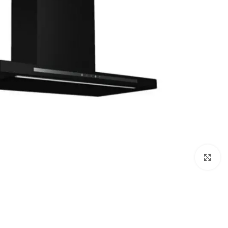
Click to enlarge