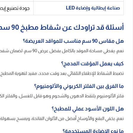
صناعة إيطالية وإضاءة LED
جودة تصنيع إيطالية مع خام
أسئلة قد تراودك عن شفاط مطبخ 90 سم
هل مقاس 90 سم مناسب للمواقد العريضة؟
نعم، يغطي مساحة الموقد بالكامل بفضل عرض 90 سم، لضمان شفط فعال لجميع الأبخرة المنبعثة.
كيف يعمل المؤقت المدمج؟
تضبط الشفاط للإطفاء التلقائي بعد وقت محدد، مفيد لتهوية المطبخ ب
ما الفرق بين الفلتر الكربوني والألومنيوم؟
فلتر الألومنيوم يلتقط الدهون والشحوم وهو قابل للغسل، والفلتر الكر
هل اللون الأسود عملي للمطبخ؟
نعم، يخفي البقع والأوساخ أفضل من الألوان الفاتحة، ويمسح بسهول
ما نوع الإضاءة المستخدمة؟