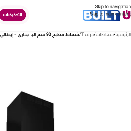
Skip to navigation
Skip to main content
التخفيضات
الرئيسية
/
شفاطات
/
حرف T
/
شفاط مطبخ 90 سم البا جداري – إيطالي/ أسود ASKA180 90BLACK