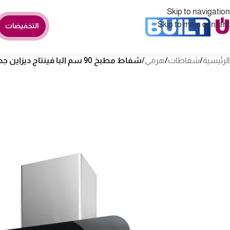
Skip to navigation
Skip to main content
التخفيضات
الرئيسية
/
شفاطات
/
هرمي
/
شفاط مطبخ 90 سم البا فينتاج ديزاين جداري – ستيلAS VINTAGE 90