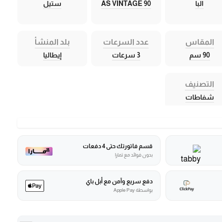
البا
AS VINTAGE 90
ستيل
المقاس
عدد السرعات
بلد المنشأ
90 سم
3 سرعات
إيطاليا
التصنيف
شفاطات
قسم فاتورتك حتى 4 دفعات
بدون فوائد مع تمارا
دفع سريع وآمن مع أبل باي
بواسطة Apple Pay