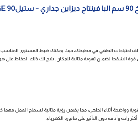
AS VIN
ف احتياجات الطهي في مطبخك، حيث يمكنك ضبط المستوى المناسب بسه
 في قوة الشفط لضمان تهوية مثالية للمكان. يتيح لك ذلك الحفاظ على
LE موزعة بعناية لتوفير إضاءة قوية وواضحة أثناء الطهي، مما يضمن رؤية مثالية لسط
راحة وأناقة دون التأثير على فاتورة الكهرباء.