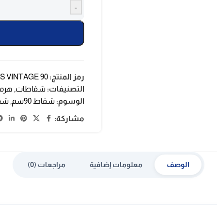
-
رمز المنتج:
S VINTAGE 90
التصنيفات:
شفاطات
,
هرم
الوسوم:
شفاط 90سم
,
شفا
مشاركة:
الوصف
معلومات إضافية
مراجعات (0)