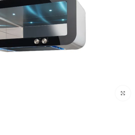
Click to enlarge