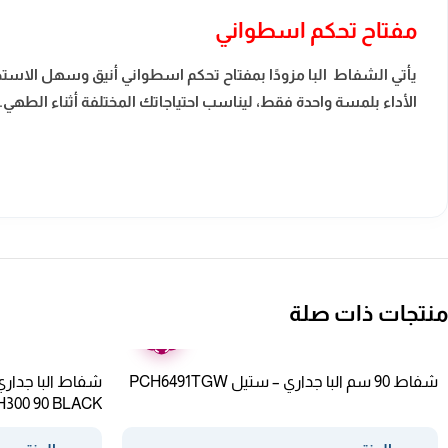
مفتاح تحكم اسطواني
يأتي الشفاط البا مزودًا بمفتاح تحكم اسطواني أنيق وسهل الاس
الأداء بلمسة واحدة فقط، ليناسب احتياجاتك المختلفة أثناء الطهي.
منتجات ذات صلة
ضمان
عامين
شفاط 90 سم البا جداري – ستيل PCH6491TGW
H300 90 BLACK