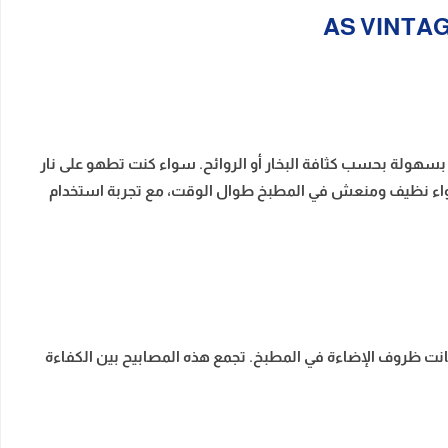
ولة بحسب كثافة البخار أو الروائح. سواء كنت تطهو على نار
 هواء نظيف ومنعش في المطبخ طوال الوقت، مع تجربة استخدام
ح العمل مهما كانت ظروف الإضاءة في المطبخ. تجمع هذه المصابيح بين الكفاءة