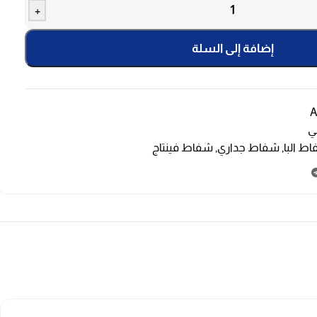
+
إضافة إلى السلة
A
ي
ط البا
,
شفاط جداري
,
شفاط فينتاج