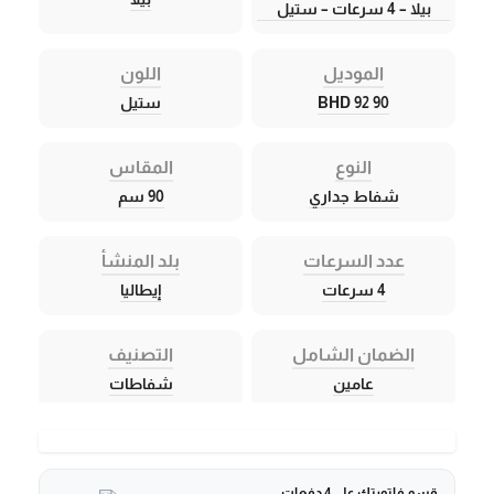
بيلا – 4 سرعات – ستيل
الموديل
اللون
BHD 92 90
ستيل
النوع
المقاس
شفاط جداري
90 سم
عدد السرعات
بلد المنشأ
4 سرعات
إيطاليا
الضمان الشامل
التصنيف
عامين
شفاطات
قسم فاتورتك على 4 دفعات