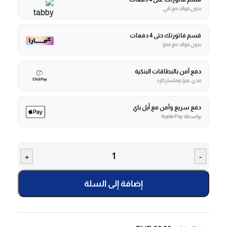
بدون فوائد مع تابي
قسم فاتورتك حتى 4 دفعات
بدون فوائد مع تمارا
دفع آمن بالبطاقات البنكية
مدى، فيزا، وماستركارد
دفع سريع وآمن مع أبل باي
بواسطة Apple Pay
+
-
إضافة إلى السلة