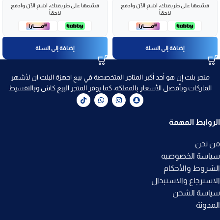
قسّمها على طريقتك، اشترِ الآن وادفع
قسّمها على طريقتك، اشترِ الآن وادفع
لاحقاً
لاحقاً
إضافة إلى السلة
إضافة إلى السلة
متجر بلت إن هو أحد أكبر المتاجر المتخصصة في بيع اجهزة البلت ان لأشهر
الماركات وبأفضل الأسعار بالمملكة، كما يوفر المتجر البيع كاش وبالتقسيط
الروابط المهمة
من نحن
سياسة الخصوصيه
الشروط والأحكام
الاسترجاع والاستبدال
سياسة الشحن
المدونة