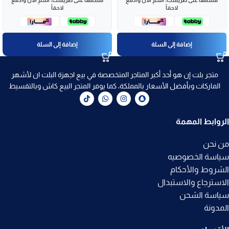
قسّمها على طريقتك، اشترِ الآن وادفع
قسّمها على طريقتك، اشترِ الآن وادفع
لاحقاً
لاحقاً
إضافة إلى السلة
إضافة إلى السلة
متجر بلت إن هو أحد أكبر المتاجر المتخصصة في بيع اجهزة البلت ان لأشهر
الماركات وبأفضل الأسعار بالمملكة، كما يوفر المتجر البيع كاش وبالتقسيط
الروابط المهمة
من نحن
سياسة الخصوصيه
الشروط والأحكام
الاسترجاع والاستبدال
سياسة الشحن
المدونة