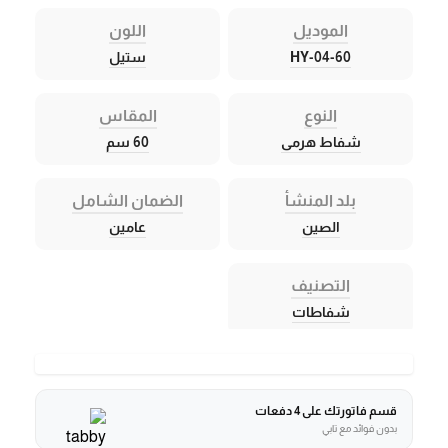
الموديل
اللون
HY-04-60
ستيل
النوع
المقاس
شفاط هرمى
60 سم
بلد المنشأ
الضمان الشامل
الصين
عامين
التصنيف
شفاطات
قسم فاتورتك على 4 دفعات
بدون فوائد مع تابي