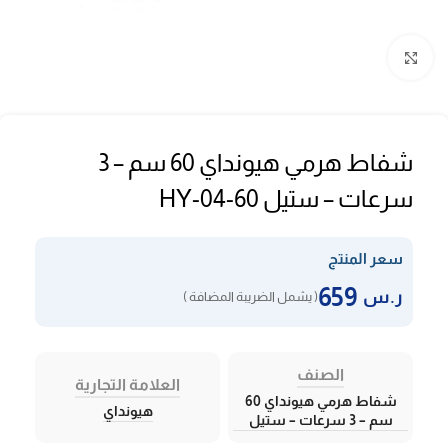
Click to enlarge
شفاط هرمي هيونداي 60 سم – 3
سرعات – ستيل HY-04-60
سعر المنتج
659
ر.س
( يشمل الضريبة المضافة )
الصنف
العلامة التجارية
شفاط هرمي هيونداي 60
هيونداي
سم – 3 سرعات – ستيل