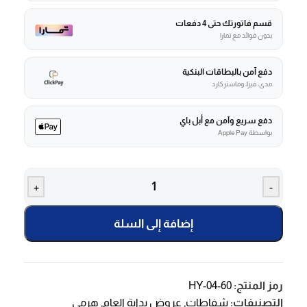
قسم فاتورتك حتى 4 دفعات
بدون فوائد مع تمارا
دفع آمن بالبطاقات البنكية
مدى، فيزا، وماستركارد
دفع سريع وآمن مع أبل باي
بواسطة Apple Pay
+
-
إضافة إلى السلة
رمز المنتج:
HY-04-60
التصنيفات:
شفاطات
,
عروض بداية العام
,
هرمي