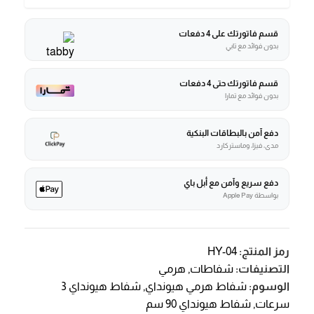
قسم فاتورتك على 4 دفعات
بدون فوائد مع تابي
قسم فاتورتك حتى 4 دفعات
بدون فوائد مع تمارا
دفع آمن بالبطاقات البنكية
مدى، فيزا، وماستركارد
دفع سريع وآمن مع أبل باي
بواسطة Apple Pay
رمز المنتج:
HY-04
التصنيفات:
شفاطات
,
هرمي
الوسوم:
شفاط هرمي هيونداي
,
شفاط هيونداي 3
سرعات
,
شفاط هيونداي 90 سم