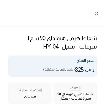
Click to enlarge
شفاط هرمي هيونداي 90 سم 3
سرعات – ستيل- HY-04
سعر المنتج
825
ر.س
( يشمل الضريبة المضافة )
الصنف
العلامة التجارية
شفاط هرمي هيونداي 90
هيونداي
سم 3 سرعات – ستيل