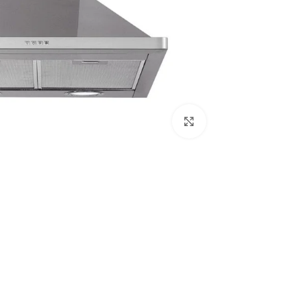
Click to enlarge