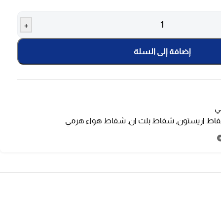
+
إضافة إلى السلة
ي
اط اريستون
,
شفاط بلت ان
,
شفاط هواء هرمي