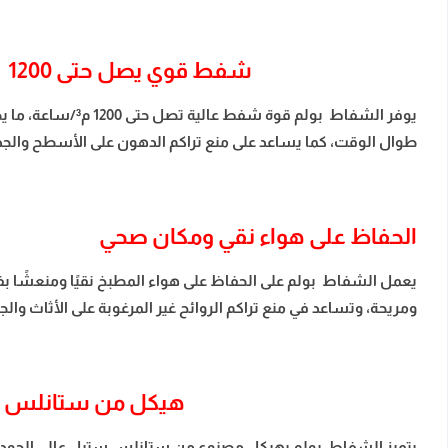
شفط قوي يصل حتى 1200
يوفر الشفاط بولم
طوال الوقت، كما يساعد على منع تراكم الدهون على الأسطح والجدر
الحفاظ على هواء نقي ومكان صحي
يعمل الشفاط بولم على الحفاظ على هواء المطبخ نقيًا ومنعشًا بفض
ومريحة، وتساعد في منع تراكم الروائح غير المرغوبة على الأثاث والج
هيكل من ستانلس 
يتميز الشفاط بولم بهيكل مصنوع من ستانلس ستيل عالي الجودة، ما