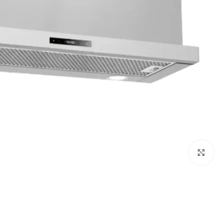
Click to enlarge