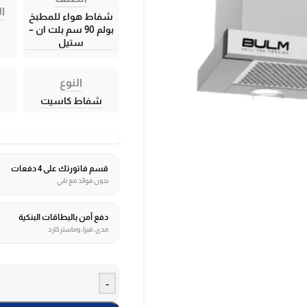
ال
شفاط هواء للمطبخ
بولم 90 سم بلت ان –
ستيل
النوع
شفاط كاسيت
قسم فاتورتك على 4 دفعات
بدون فوائد مع تابي
دفع آمن بالبطاقات البنكية
مدى، فيزا، وماستركارد
-