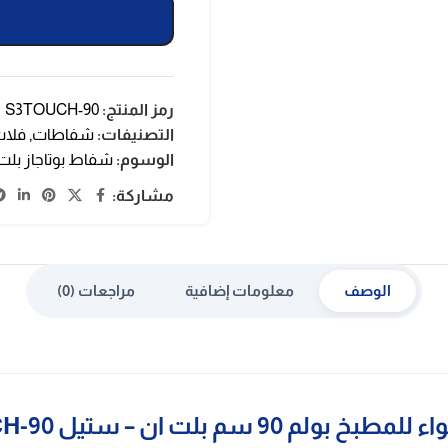
رمز المنتج:
S3TOUCH-90
التصنيفات:
شفاطات
,
فلا
الوسوم:
شفاط بوتاجاز بلت
مشاركة:
الوصف
معلومات إضافية
مراجعات (0)
لم 90 سم بلت ان – ستيل S3TOUCH-90