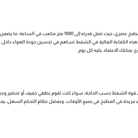
قوة الشفط العالية في هذا الشفاط البا تجعله الخيار المثالي لأي مط
ة. هذه الكفاءة العالية في الشفط تساهم في تحسين جودة الهواء داخل الم
ي يمكنك الاعتماد عليه كل يوم.
الكامل في قوة الشفط حسب الحاجة، سواء كنت تقوم بطهي خفيف أو تحضير وجب
 أجواء مريحة في المطبخ في جميع الأوقات. وبفضل نظام التحكم السهل،