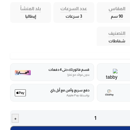
المقاس
عدد السرعات
بلد المنشأ
90 سم
3 سرعات
إيطاليا
التصنيف
شفاطات
قسم فاتورتك حتى 4 دفعات
بدون فوائد مع تمارا
دفع سريع وآمن مع أبل باي
بواسطة Apple Pay
+