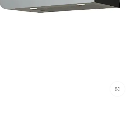
Click to enlarge