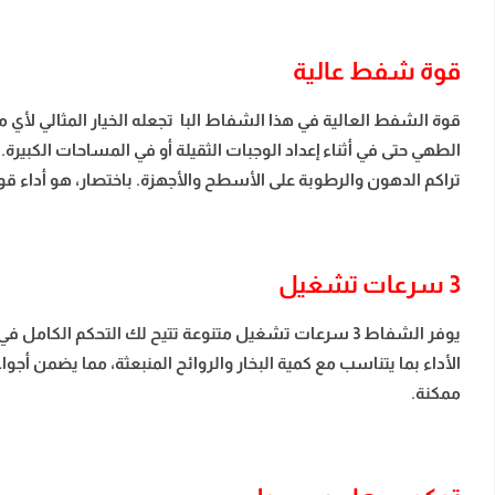
قوة شفط عالية
الطهي حتى في أثناء إعداد الوجبات الثقيلة أو في المساحات الكبير
تراكم الدهون والرطوبة على الأسطح والأجهزة. باختصار، هو أداء قو
3 سرعات تشغيل
يوفر الشفاط 3 سرعات تشغيل متنوعة تتيح لك التحكم 
الأداء بما يتناسب مع كمية البخار والروائح المنبعثة، مما يضمن
ممكنة.