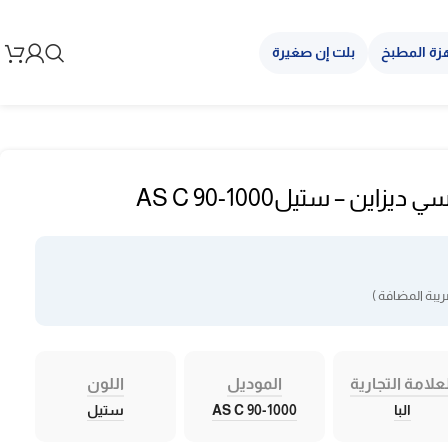
زة المطبخ
بلت إن صغيرة
يبة المضافة )
علامة التجارية
الموديل
اللون
البا
AS C 90-1000
ستيل