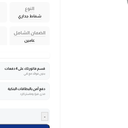
النوع
شفاط جداري
الضمان الشامل
عامين
قسم فاتورتك على 4 دفعات
بدون فوائد مع تابي
دفع آمن بالبطاقات البنكية
مدى، فيزا، وماستركارد
-