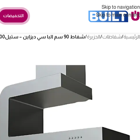
Skip to navigation
Skip to main content
التخفيضات
الرئيسية
/
شفاطات
/
الجزيرة
/
شفاط 90 سم البا سي ديزاين – ستيلAS C 90-1000