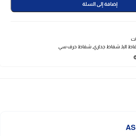
إضافة إلى السلة
ت
ط البا
,
شفاط جداري
,
شفاط حرف سي