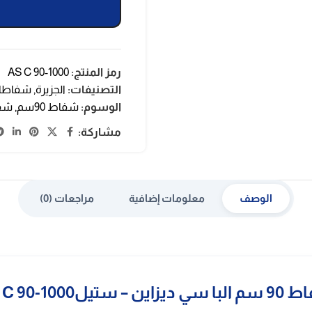
رمز المنتج:
AS C 90-1000
التصنيفات:
الجزيرة
,
شفاطا
الوسوم:
شفاط 90سم
,
شفا
مشاركة:
الوصف
معلومات إضافية
مراجعات (0)
زاين – ستيلAS C 90-1000