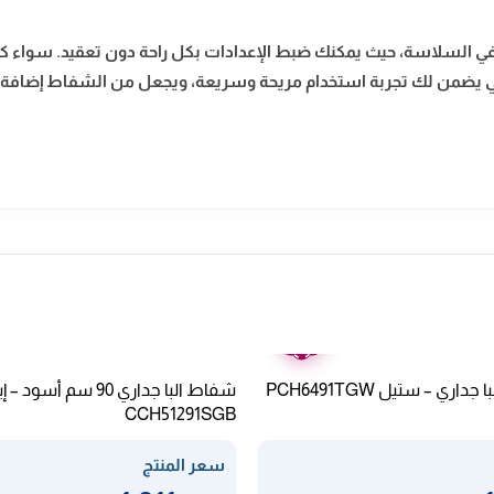
 السلاسة، حيث يمكنك ضبط الإعدادات بكل راحة دون تعقيد. سواء كنت
ي يضمن لك تجربة استخدام مريحة وسريعة، ويجعل من الشفاط إضافة ذ
ضمان
عامين
شفاط البا جداري 90 سم أسو
CCH51291SGB
سعر المنتج