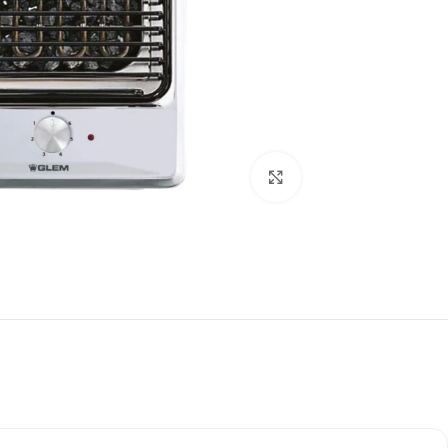
Click to enlarge