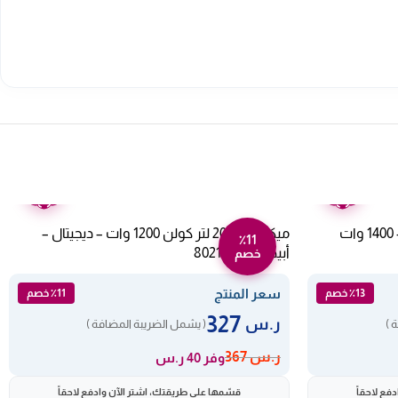
ضمان
ضمان
عامين
عامين
قدر ضغط كهربائي اكسبير 10 لتر – 1400 وات
ميكروويف 20 لتر كولن 1200 وات – ديجيتال –
٪11
أبيض 802100001
خصم
سعر المنتج
٪13 خصم
٪11 خصم
327
ر.س
 )
( يشمل الضريبة المضافة )
ر.س
367
وفر 40 ر.س
فع لاحقاً
قسّمها على طريقتك، اشترِ الآن وادفع لاحقاً