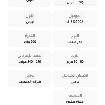
وات – أبيض
الموديل
اللون
816100002
أبيض
النوع
القدرة
قدر ضغط
700 وات
التردد
الجهد الكهربائي
50 – 60 هرتز
220 – 240 فولت
الضمان الشامل
الوكيل
عامين
شركة المهيدب
التصنيف
أجهزة صغيرة