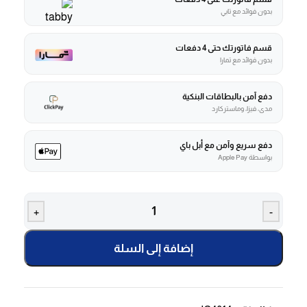
بدون فوائد مع تابي
قسم فاتورتك حتى 4 دفعات
بدون فوائد مع تمارا
دفع آمن بالبطاقات البنكية
مدى، فيزا، وماستركارد
دفع سريع وآمن مع أبل باي
بواسطة Apple Pay
+
-
إضافة إلى السلة