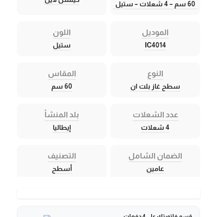
60 سم – 4 شعلات – ستيل
الموديل
اللون
IC4014
ستيل
النوع
المقاس
سطح غاز بلت ان
60 سم
عدد الشعلات
بلد المنشأ
4 شعلات
إيطاليا
الضمان الشامل
التصنيف
عامين
أسطح
قسم فاتورتك على 4 دفعات