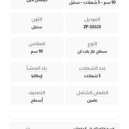
90 سم – 5 شعلات – ستيل
الموديل
اللون
ZP.G5020
ستيل
النوع
المقاس
سطح غاز بلت ان
90 سم
عدد الشعلات
بلد المنشأ
5 شعلات
إيطاليا
الضمان الشامل
التصنيف
عامين
أسطح
قسم فاتورتك على 4 دفعات