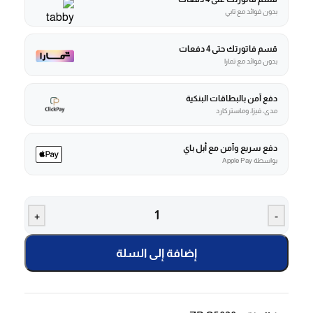
بدون فوائد مع تابي
قسم فاتورتك حتى 4 دفعات
بدون فوائد مع تمارا
دفع آمن بالبطاقات البنكية
مدى، فيزا، وماستركارد
دفع سريع وآمن مع أبل باي
بواسطة Apple Pay
+
-
إضافة إلى السلة