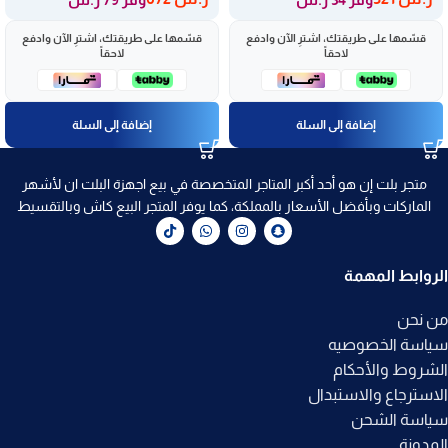
قسّمها على طريقتك، اشترِ الآن وادفع
قسّمها على طريقتك، اشترِ الآن وادفع
لاحقاً
لاحقاً
إضافة إلى السلة
إضافة إلى السلة
متجر بلت إن هو أحد أكبر المتاجر المتخصصة في بيع اجهزة البلت ان لأشهر
الماركات وبأفضل الأسعار بالمملكة، كما يوفر المتجر البيع كاش وبالتقسيط
الروابط المهمة
من نحن
سياسة الخصوصيه
الشروط والأحكام
الاسترجاع والاستبدال
سياسة الشحن
المدونة