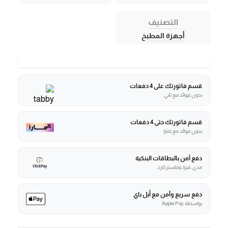
التصنيف
أجهزة المطبخ
قسم فاتورتك على 4 دفعات
بدون فوائد مع تابي
قسم فاتورتك حتى 4 دفعات
بدون فوائد مع تمارا
دفع آمن بالبطاقات البنكية
مدى، فيزا، وماستركارد
دفع سريع وآمن مع أبل باي
بواسطة Apple Pay