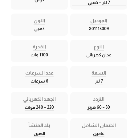
7 لتر – ذهبي
الموديل
اللون
801113009
ذهبي
النوع
القدرة
عجان كهربائي
1100 وات
السعة
عدد السرعات
7 لتر
6 سرعات
التردد
الجهد الكهربائي
50 – 60 هرتز
220 – 240 فولت
الضمان الشامل
بلد المنشأ
عامين
الصين