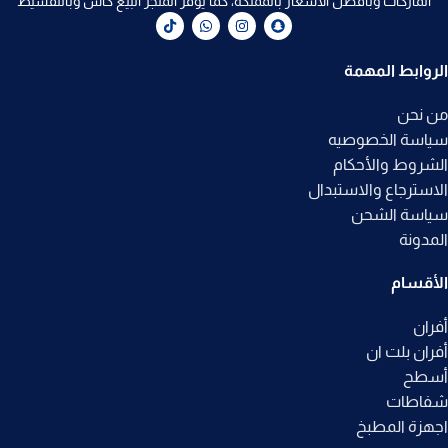
الماركات وبأفضل الأسعار بالمملكة، كما يوفر المتجر البيع كاش وبالتقسيط
الروابط المهمة
من نحن
سياسة الخصوصيه
الشروط والأحكام
الاسترجاع والاستبدال
سياسة الشحن
المدونة
الأقسام
أفران
أفران بلت ان
أسطح
شفاطات
اجهزة المطبخ