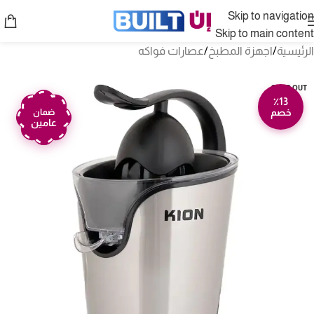
Skip to navigation
Skip to main content
الرئيسية
/
اجهزة المطبخ
/
عصارات فواكه
SOLD OUT
٪13
خصم
ضمان
عامين