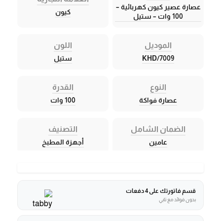
عصارة عصير كيون كهربائية –
كيون
100 وات – ستيل
الموديل
اللون
KHD/7009
ستيل
النوع
القدرة
عصارة فواكة
100 وات
الضمان الشامل
التصنيف
عامين
أجهزة المطبخ
قسم فاتورتك على 4 دفعات
بدون فوائد مع تابي