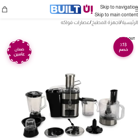
Skip to navigation
Skip to main content
الرئيسية
/
اجهزة المطبخ
/
عصارات فواكه
SOLD OUT
٪13
خصم
ضمان
عامين