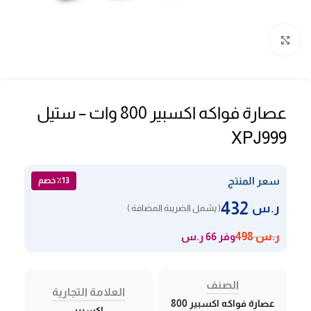
Click to enlarge
عصارة فواكه اكسبير 800 وات – ستيل
XPJ999
سعر المنتج
٪13 خصم
432
ر.س
( يشمل الضريبة المضافة )
وفر 66 ر.س
ر.س
498
الصنف
العلامة التجارية
عصارة فواكه اكسبير 800
اكسبير