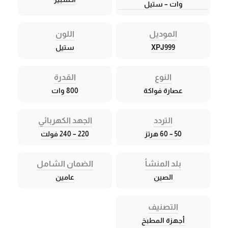
وات – ستيل
الموديل
اللون
XPJ999
ستيل
النوع
القدرة
عصارة فواكة
800 وات
التردد
الجهد الكهربائي
50 – 60 هرتز
220 – 240 فولت
بلد المنشأ
الضمان الشامل
الصين
عامين
التصنيف
أجهزة المطبخ