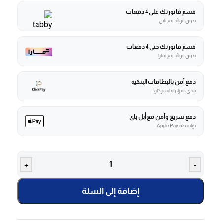
قسم فاتورتك على 4 دفعات
بدون فوائد مع تابي
قسم فاتورتك حتى 4 دفعات
بدون فوائد مع تمارا
دفع آمن بالبطاقات البنكية
مدى، فيزا، وماستركارد
دفع سريع وآمن مع أبل باي
بواسطة Apple Pay
+
-
إضافة إلى السلة