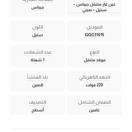
عين غاز متنقل جيباس –
جيباس
ستيل – صيني
الموديل
اللون
GGC31015
ستيل
النوع
عدد الشعلات
موقد متنقل
1 شعلة
الجهد الكهربائي
بلد المنشأ
220 فولت
الصين
الضمان الشامل
التصنيف
عامين
أسطح