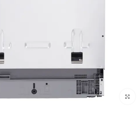
Click to enlarge