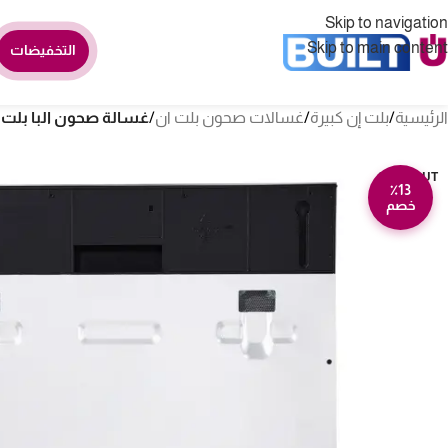
Skip to navigation
Skip to main content
التخفيضات
الرئيسية
/
بلت إن كبيرة
/
غسالات صحون بلت ان
/
غسالة صحون البا بلت ان 16 مكان – 10 برامج – ستيل 6-SE
SOLD OUT
٪13
خصم