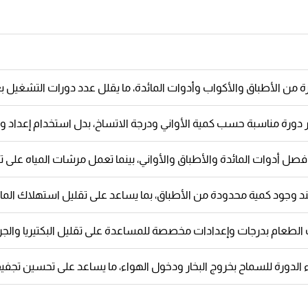
من الأطباق والأكواب وأدوات المائدة، ما يقلل عدد دورات التشغيل بعد
يار دورة مناسبة حسب كمية الأواني ودرجة الاتساخ، بدل استخدام إعداد و
فصل أدوات المائدة والأطباق والأواني، بينما تعمل مرشات المياه على 
وجود كمية محدودة من الأطباق، بما يساعد على تقليل استهلاك الماء وا
الطعام بدرجات وإعدادات مخصصة للمساعدة على تقليل البكتيريا والجرا
تهاء الدورة للسماح بخروج البخار ودخول الهواء، ما يساعد على تحسين تجف