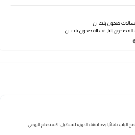
الات صحون بلت ان
لة صحون البا
,
غسالة صحون بلت ان