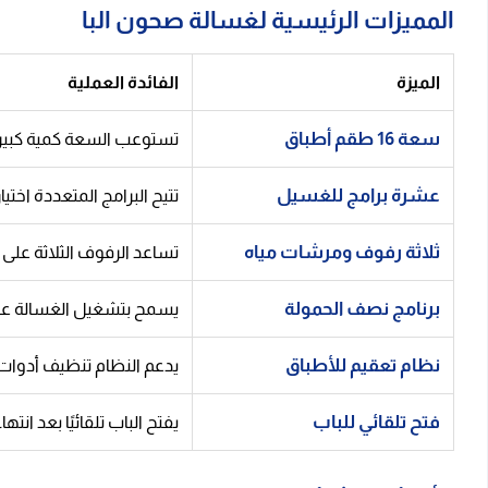
المميزات الرئيسية لغسالة صحون البا
الميزة
الفائدة العملية
سعة 16 طقم أطباق
تستوعب السعة كمية كبيرة 
عشرة برامج للغسيل
تتيح البرامج المتعددة اخت
ثلاثة رفوف ومرشات مياه
تساعد الرفوف الثلاثة على 
برنامج نصف الحمولة
يسمح بتشغيل الغسالة عند 
نظام تعقيم للأطباق
يدعم النظام تنظيف أدوات 
فتح تلقائي للباب
يفتح الباب تلقائيًا بعد ان