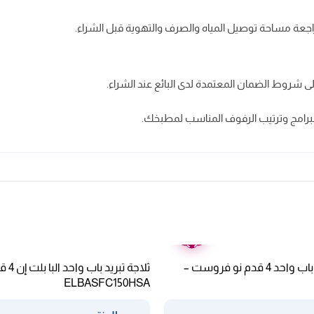
لى شروط الضمان المعتمدة لدى البائع عند الشراء.
لبرامج وترتيب الرفوف المناسب لمطبخك.
ضمان
عامين
ثلاجة البا بلت ان باب واحد 4 قدم نو فروست –
ثلاجة ت
ELBASFC150HSA