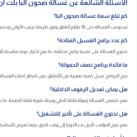
الأسئلة الشائعة عن غسالة صحون البا بلت ان
كم تبلغ سعة غسالة صحون البا؟
تستوعب الغسالة حتى 16 طقم أطباق وفق طريقة ترتيب الأواني وحجمها داخل الرفوف.
كم عدد برامج الغسيل المتاحة؟
تحتوي الغسالة على عشرة برامج مختلفة، ما يتيح اختيار دورة مناسبة للأوا
ما فائدة برنامج نصف الحمولة؟
يتيح البرنامج غسل كمية صغيرة من الأطباق دون انتظار امتلاء الغسالة،
هل يمكن تعديل الرفوف الداخلية؟
نعم، تتضمن الغسالة رفوفًا قابلة للطي وسلة علوية قابلة للضبط، ما ي
هل تحتوي الغسالة على تأخير للتشغيل؟
نعم، يتيح المؤقت تأجيل بدء الدورة إلى وقت لاحق، بينما تعرض الشاش