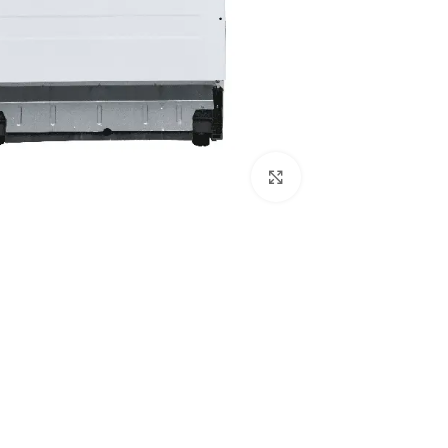
Click to enlarge