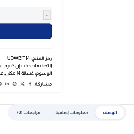
-
رمز المنتج:
UDWBIT14
التصنيفات:
بلت إن كبيرة
,
غس
الوسوم:
غسالة 14 مكان
,
غس
مشاركة:
الوصف
معلومات إضافية
مراجعات (0)