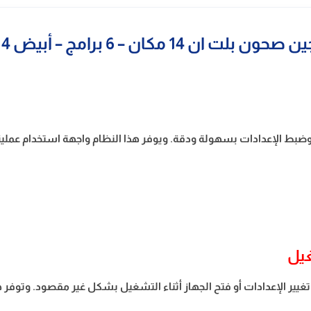
ان 14 مكان – 6 برامج – أبيض UDWBIT14
مج وضبط الإعدادات بسهولة ودقة. ويوفر هذا النظام واجهة استخدام عمل
غيل
يير الإعدادات أو فتح الجهاز أثناء التشغيل بشكل غير مقصود. وتوفر ه