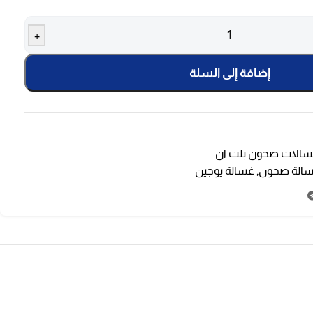
+
إضافة إلى السلة
الات صحون بلت ان
الة صحون
,
غسالة يوجين