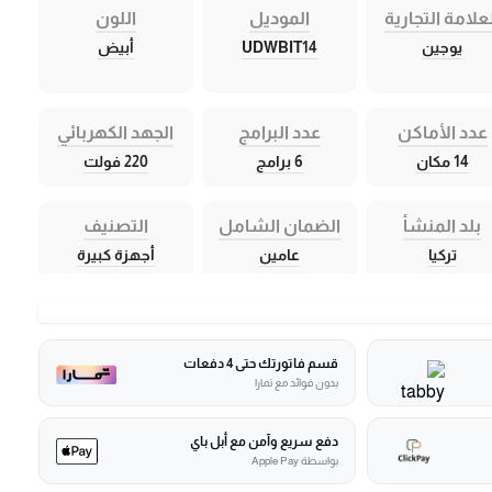
علامة التجارية
الموديل
اللون
يوجين
UDWBIT14
أبيض
عدد الأماكن
عدد البرامج
الجهد الكهربائي
14 مكان
6 برامج
220 فولت
بلد المنشأ
الضمان الشامل
التصنيف
تركيا
عامين
أجهزة كبيرة
قسم فاتورتك حتى 4 دفعات
بدون فوائد مع تمارا
دفع سريع وآمن مع أبل باي
بواسطة Apple Pay