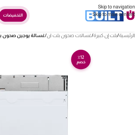
Skip to navigation
Skip to main content
التخفيضات
الرئيسية
/
بلت إن كبيرة
/
غسالات صحون بلت ان
/
غسالة يوجين صحون بلت ان 14 مكان – 6 برامج – 
٪12
خصم