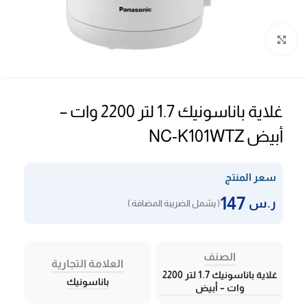
Click to enlarge
غلاية باناسونيك 1.7 لتر 2200 وات –
أبيض NC-K101WTZ
سعر المنتج
147
ر.س
( يشمل الضريبة المضافة )
الصنف
العلامة التجارية
غلاية باناسونيك 1.7 لتر 2200
باناسونيك
وات – أبيض