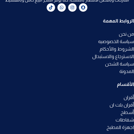
الماركات وبأفضل الأسعار بالمملكة، كما يوفر المتجر البيع كاش وبالتقسيط
الروابط المهمة
من نحن
سياسة الخصوصيه
الشروط والأحكام
الاسترجاع والاستبدال
سياسة الشحن
المدونة
الأقسام
أفران
أفران بلت ان
أسطح
شفاطات
اجهزة المطبخ