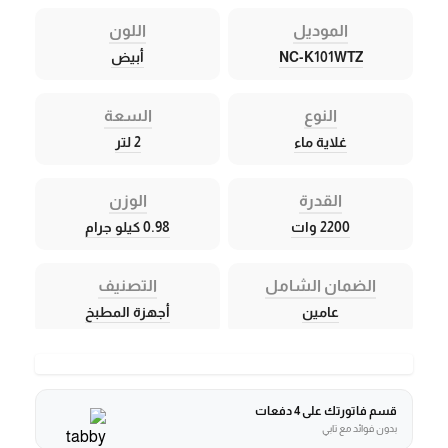
الموديل
اللون
NC-K101WTZ
أبيض
النوع
السعة
غلاية ماء
2 لتر
القدرة
الوزن
2200 وات
0.98 كيلو جرام
الضمان الشامل
التصنيف
عامين
أجهزة المطبخ
قسم فاتورتك على 4 دفعات
بدون فوائد مع تابي