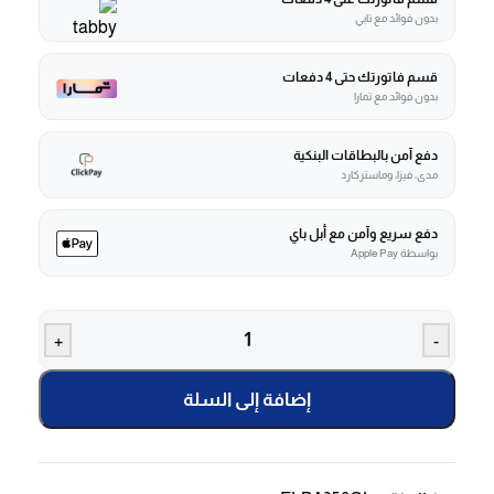
بدون فوائد مع تابي
قسم فاتورتك حتى 4 دفعات
بدون فوائد مع تمارا
دفع آمن بالبطاقات البنكية
مدى، فيزا، وماستركارد
دفع سريع وآمن مع أبل باي
بواسطة Apple Pay
+
-
إضافة إلى السلة