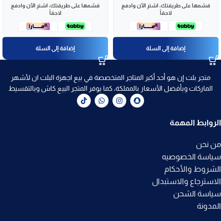
قسّمها على طريقتك، اشترِ الآن وادفع
قسّمها على طريقتك، اشترِ الآن وادفع
لاحقاً
لاحقاً
إضافة إلى السلة
إضافة إلى السلة
متجر بلت إن هو أحد أكبر المتاجر المتخصصة في بيع اجهزة البلت ان لأشهر
الماركات وبأفضل الأسعار بالمملكة، كما يوفر المتجر البيع كاش وبالتقسيط
الروابط المهمة
من نحن
سياسة الخصوصيه
الشروط والأحكام
الاسترجاع والاستبدال
سياسة الشحن
المدونة