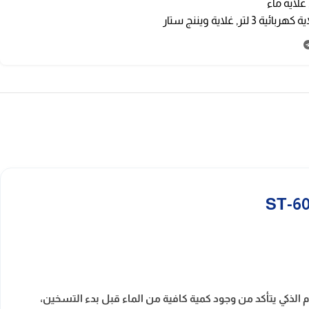
غلاية ماء
ة كهربائية 3 لتر
,
غلاية ويننج ستار
الذكي يتأكد من وجود كمية كافية من الماء قبل بدء التسخين،