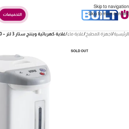
Skip to navigation
Skip to main content
التخفيضات
الرئيسية
/
اجهزة المطبخ
/
غلاية ماء
/
غلاية كهربائية ويننج ستار 3 لتر – 730 وات – أبيض ST-6026
SOLD OUT