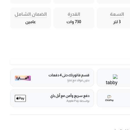
السعة
القدرة
الضمان الشامل
3 لتر
730 وات
عامين
قسم فاتورتك حتى 4 دفعات
بدون فوائد مع تمارا
دفع سريع وآمن مع أبل باي
بواسطة Apple Pay