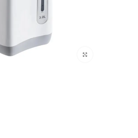
Click to enlarge