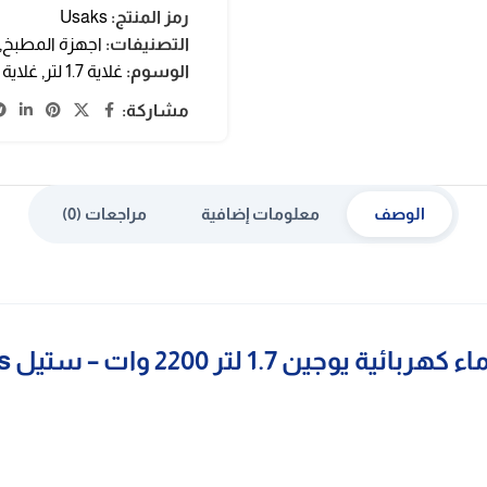
رمز المنتج:
Usaks
التصنيفات:
اجهزة المطبخ
,
الوسوم:
غلاية 1.7 لتر
,
غلاية
مشاركة:
الوصف
معلومات إضافية
مراجعات (0)
بائية يوجين 1.7 لتر 2200 وات – ستيل Usaks