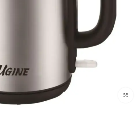
Click to enlarge