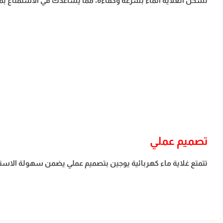
تسخن الغلاية الماء بسرعة وكفاءة، مما يساعدك في الاستمتاع 
تصميم عملي
تتمتع غلاية ماء كهربائية يوجين بتصميم عملي يضمن سهولة الاستخدا