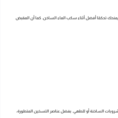
يمنحك تحكمًا أفضل أثناء سكب الماء الساخن. كما أن المقبض
 المشروبات الساخنة أو للطهي. بفضل عناصر التسخين المتطورة،