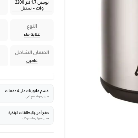
يوجين 1.7 لتر 2200
وات – ستيل
النوع
غلاية ماء
الضمان الشامل
عامين
قسم فاتورتك على 4 دفعات
بدون فوائد مع تابي
دفع آمن بالبطاقات البنكية
مدى، فيزا، وماستركارد