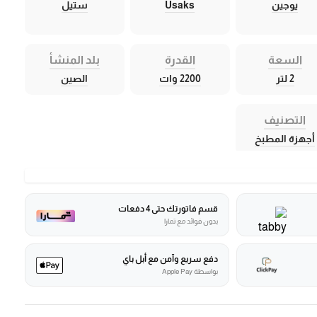
يوجين
Usaks
ستيل
السعة
القدرة
بلد المنشأ
2 لتر
2200 وات
الصين
التصنيف
أجهزة المطبخ
قسم فاتورتك حتى 4 دفعات
بدون فوائد مع تمارا
دفع سريع وآمن مع أبل باي
بواسطة Apple Pay