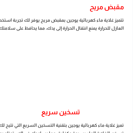
مقبض مريح
تتميز غلاية ماء كهربائية يوجين بمقبض مريح يوفر لك تجربة استخ
العازل للحرارة يمنع انتقال الحرارة إلى يدك، مما يحافظ على سلامتك 
تسخين سريع
تميز غلاية ماء كهربائية يوجين بتقنية التسخين السريع التي تتيح 