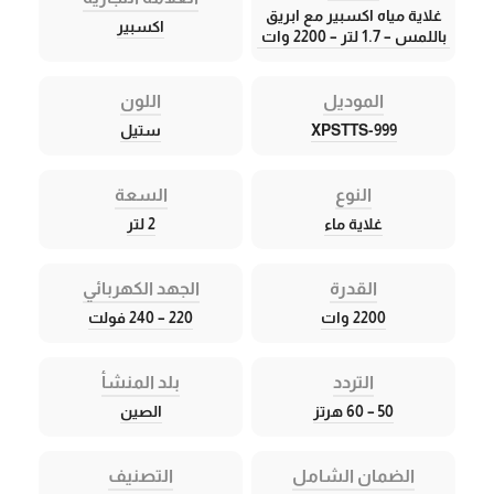
غلاية مياه اكسبير مع ابريق
اكسبير
باللمس – 1.7 لتر – 2200 وات
الموديل
اللون
XPSTTS-999
ستيل
النوع
السعة
غلاية ماء
2 لتر
القدرة
الجهد الكهربائي
2200 وات
220 – 240 فولت
التردد
بلد المنشأ
50 – 60 هرتز
الصين
الضمان الشامل
التصنيف