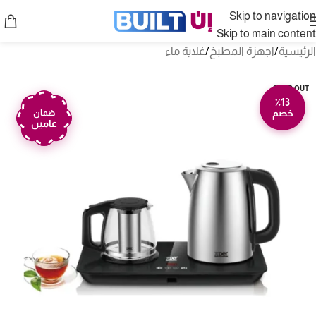
Skip to navigation
Skip to main content
الرئيسية
/
اجهزة المطبخ
/
غلاية ماء
SOLD OUT
٪13
خصم
ضمان
عامين