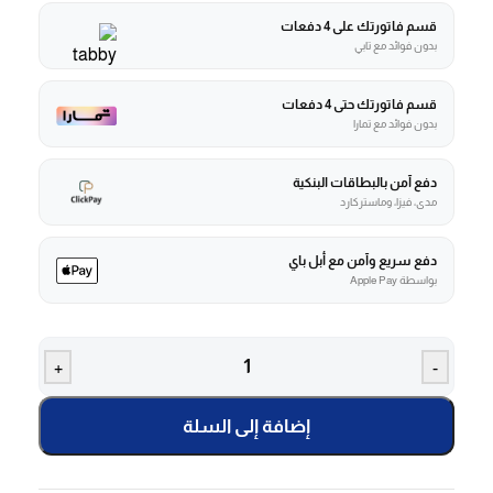
قسم فاتورتك على 4 دفعات
بدون فوائد مع تابي
قسم فاتورتك حتى 4 دفعات
بدون فوائد مع تمارا
دفع آمن بالبطاقات البنكية
مدى، فيزا، وماستركارد
دفع سريع وآمن مع أبل باي
بواسطة Apple Pay
+
-
إضافة إلى السلة