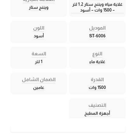
غلاية مياه ويننج ستار 1.2 لتر
ويننج ستار
– 1500 وات – أسود
الموديل
اللون
ST-6006
أسود
النوع
السعة
غلاية ماء
1 لتر
القدرة
الضمان الشامل
1500 وات
عامين
التصنيف
أجهزة المطبخ