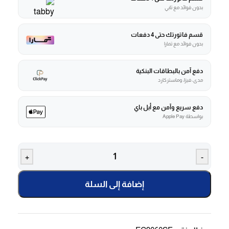
بدون فوائد مع تابي
قسم فاتورتك حتى 4 دفعات
بدون فوائد مع تمارا
دفع آمن بالبطاقات البنكية
مدى، فيزا، وماستركارد
دفع سريع وآمن مع أبل باي
بواسطة Apple Pay
+
-
إضافة إلى السلة