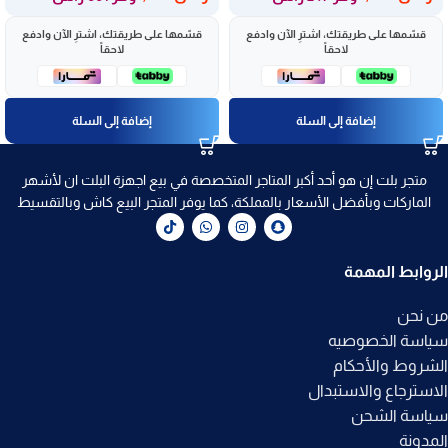
قسّمها على طريقتك، اشترِ الآن وادفع
قسّمها على طريقتك، اشترِ الآن وادفع
لاحقاً
لاحقاً
إضافة إلى السلة
إضافة إلى السلة
متجر بلت إن هو أحد أكبر المتاجر المتخصصة في بيع اجهزة البلت ان لأشهر
الماركات وبأفضل الأسعار بالمملكة، كما يوفر المتجر البيع كاش وبالتقسيط
الروابط المهمة
من نحن
سياسة الخصوصيه
الشروط والأحكام
الاسترجاع والاستبدال
سياسة الشحن
المدونة